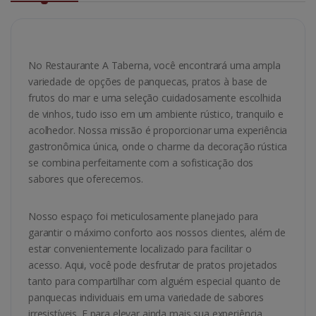
No Restaurante A Taberna, você encontrará uma ampla
variedade de opções de panquecas, pratos à base de
frutos do mar e uma seleção cuidadosamente escolhida
de vinhos, tudo isso em um ambiente rústico, tranquilo e
acolhedor. Nossa missão é proporcionar uma experiência
gastronômica única, onde o charme da decoração rústica
se combina perfeitamente com a sofisticação dos
sabores que oferecemos.
Nosso espaço foi meticulosamente planejado para
garantir o máximo conforto aos nossos clientes, além de
estar convenientemente localizado para facilitar o
acesso. Aqui, você pode desfrutar de pratos projetados
tanto para compartilhar com alguém especial quanto de
panquecas individuais em uma variedade de sabores
irresistíveis. E para elevar ainda mais sua experiência,