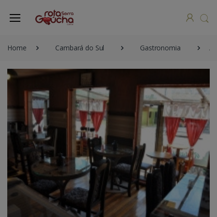
Home
Cambará do Sul
Gastronomia
A 