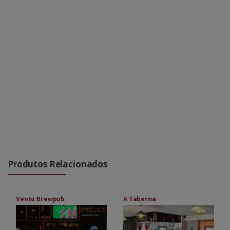
Produtos Relacionados
Vento Brewpub
A Taberna