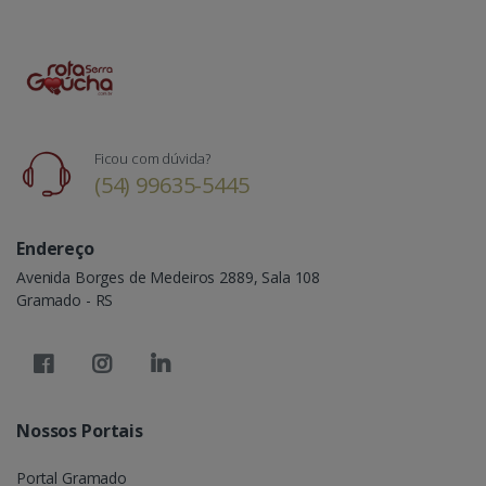
Ficou com dúvida?
(54) 99635-5445
Endereço
Avenida Borges de Medeiros 2889, Sala 108
Gramado - RS
Nossos Portais
Portal Gramado