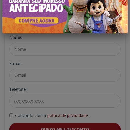
Oferta Exclusiva!
Só é necessário se inscrever em nosso portal
Nome:
E-mail:
Telefone:
Concordo com a
política de privacidade
.
QUERO MEU DESCONTO