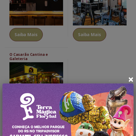
Saiba Mais
Saiba Mais
O Casarão Cantina e
Galeteria
×
Saiba Mais