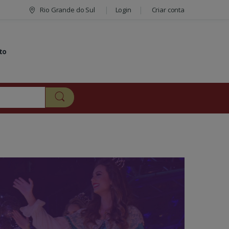
Rio Grande do Sul
Login
Criar conta
to