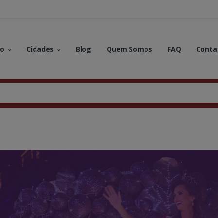
no
Cidades
Blog
Quem Somos
FAQ
Conta
s