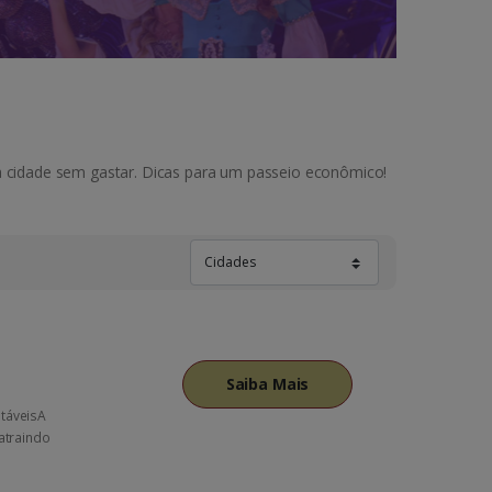
da cidade sem gastar. Dicas para um passeio econômico!
Saiba Mais
otáveisA
 atraindo