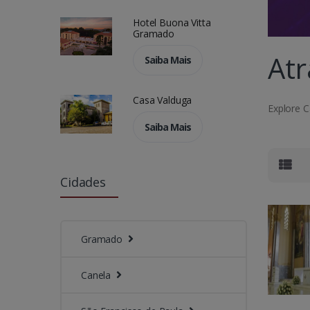
Hotel Buona Vitta
Gramado
Atr
Saiba Mais
Casa Valduga
Explore C
Saiba Mais
Cidades
Gramado
Canela