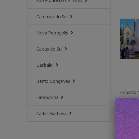
São Francisco de Paula
Cambará do Sul
Nova Petrópolis
Caxias do Sul
Garibaldi
Bento Gonçalves
Exibindo 
Farroupilha
Carlos Barbosa