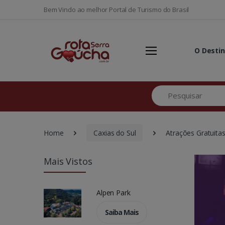
Bem Vindo ao melhor Portal de Turismo do Brasil
O Desti
Pesquisar
Home
Caxias do Sul
Atrações Gratuita
Mais Vistos
Alpen Park
Saiba Mais