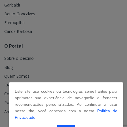
Garibaldi
Bento Gonçalves
Farroupilha
Carlos Barbosa
O Portal
Sobre o Destino
Blog
Quem Somos
FAQ
Este site usa cookies ou tecnologias semelhantes para
Contato
aprimorar sua experiência de navegação e fornecer
Política de Privacidade
recomendações personalizadas. Ao continuar a usar
nosso site, você concorda com a nossa
Política de
Anuncie
Privacidade.