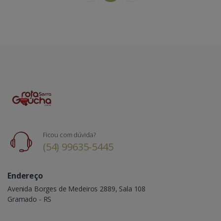
Ficou com dúvida?
(54) 99635-5445
Endereço
Avenida Borges de Medeiros 2889, Sala 108
Gramado - RS