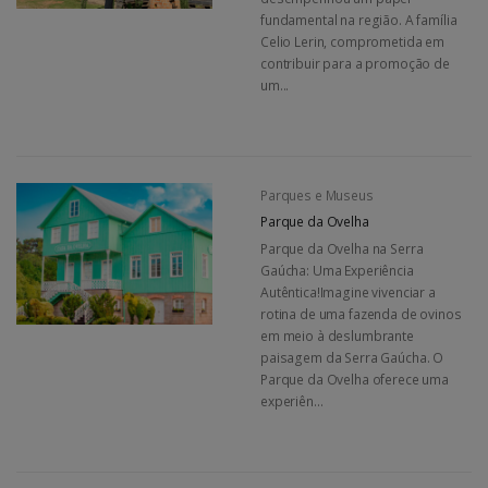
fundamental na região. A família
Celio Lerin, comprometida em
contribuir para a promoção de
um...
Parques e Museus
Parque da Ovelha
Parque da Ovelha na Serra
Gaúcha: Uma Experiência
Autêntica!Imagine vivenciar a
rotina de uma fazenda de ovinos
em meio à deslumbrante
paisagem da Serra Gaúcha. O
Parque da Ovelha oferece uma
experiên...