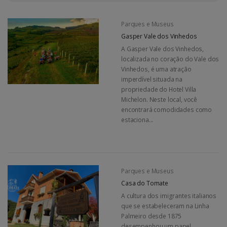
Parques e Museus
Gasper Vale dos Vinhedos
A Gasper Vale dos Vinhedos,
localizada no coração do Vale dos
Vinhedos, é uma atração
imperdível situada na
propriedade do Hotel Villa
Michelon. Neste local, você
encontrará comodidades como
estaciona...
Parques e Museus
Casa do Tomate
A cultura dos imigrantes italianos
que se estabeleceram na Linha
Palmeiro desde 1875
desempenhou um papel