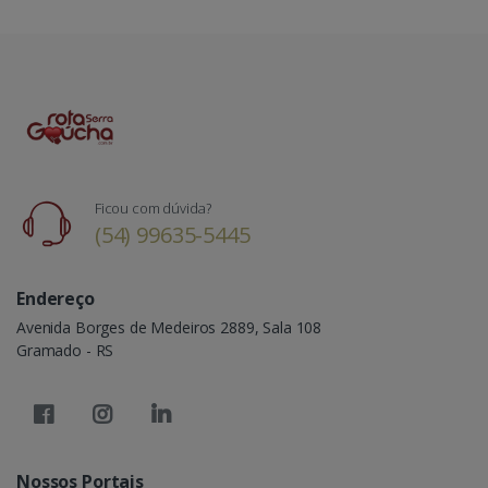
Ficou com dúvida?
(54) 99635-5445
Endereço
Avenida Borges de Medeiros 2889, Sala 108
Gramado - RS
Nossos Portais