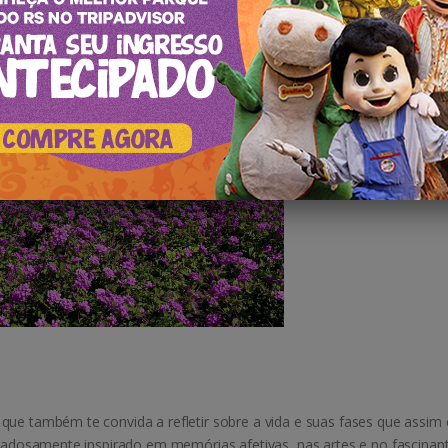
que também te convida a refletir sobre a vida e suas fases que assi
uidadosamente inspirado em memórias afetivas, nas artes e no fascinan