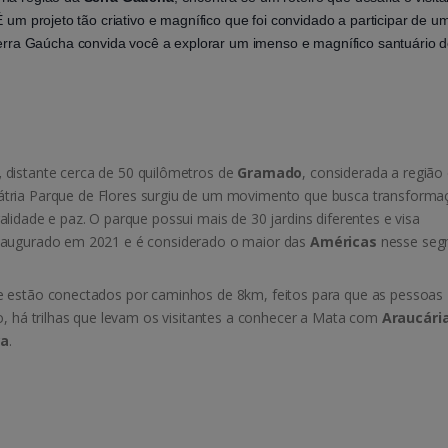
um projeto tão criativo e magnífico que foi convidado a participar de u
Serra Gaúcha convida você a explorar um imenso e magnífico santuário 
,
distante cerca de 50 quilômetros de
Gramado
, considerada a região
tria Parque de Flores surgiu de um movimento que busca transforma
lidade e paz. O parque possui mais de 30 jardins diferentes e visa
inaugurado em 2021 e é considerado o maior das
Américas
nesse seg
e estão conectados por caminhos de 8km, feitos para que as pessoas
o, há trilhas que levam os visitantes a conhecer a Mata com
Araucári
ca
.