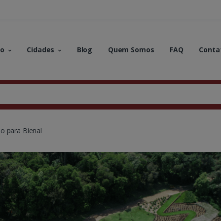
no
Cidades
Blog
Quem Somos
FAQ
Conta
o para Bienal