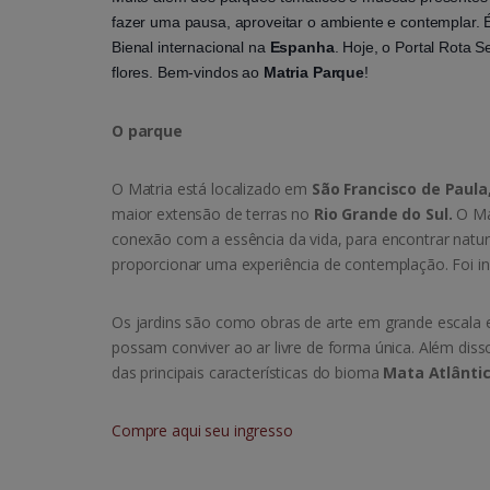
fazer uma pausa, aproveitar o ambiente e contemplar. É 
Bienal internacional na
Espanha
. Hoje, o Portal Rota 
flores. Bem-vindos ao
Matria Parque
!
O parque
O Matria está localizado em
São Francisco de Paula
maior extensão de terras no
Rio Grande do Sul.
O Má
conexão com a essência da vida, para encontrar natura
proporcionar uma experiência de contemplação. Foi 
Os jardins são como obras de arte em grande escala 
possam conviver ao ar livre de forma única. Além diss
das principais características do bioma
Mata Atlânti
Compre aqui seu ingresso