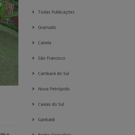
Todas Publicações
Gramado
Canela
São Francisco
Cambará do Sul
Nova Petrópolis
Caxias do Sul
Garibaldi
nte a
Bento Gonçalves