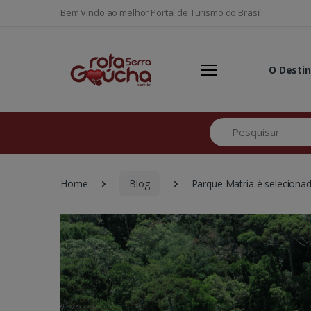
Bem Vindo ao melhor Portal de Turismo do Brasil
O Desti
Pesquisar
Home
Blog
Parque Matria é selecionad