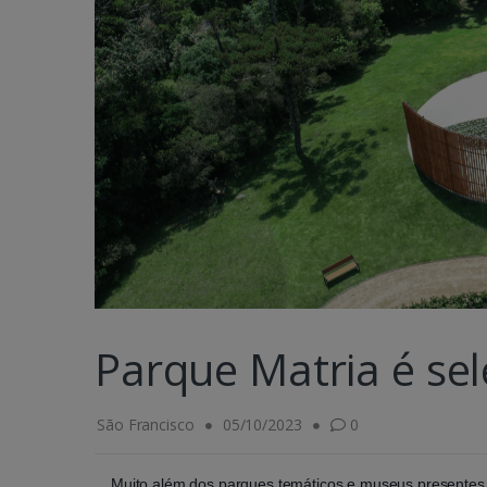
Parque Matria é se
São Francisco
05/10/2023
0
Muito além dos parques temáticos e museus presentes