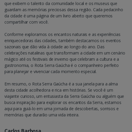
que exibem o talento da comunidade local e os museus que
guardam as memórias preciosas dessa região. Cada pedacinho
da cidade é uma página de um livro aberto que queremos
compartilhar com você.
Conforme exploramos os encantos naturais e as experiências
enriquecedoras das cidades, também destacamos os eventos
sazonais que dão vida à cidade ao longo do ano. Das
celebrações natalinas que transformam a cidade em um cenário
mágico até os festivais de inverno que celebram a cultura e a
gastronomia, o Rota Serra Gaúcha é o companheiro perfeito
para planejar e vivenciar cada momento especial.
Em resumo, o Rota Serra Gaúcha é a sua janela para a alma
desta cidade acolhedora e rica em histórias. Se você é um
viajante curioso, um entusiasta da Serra Gaúcha ou alguém que
busca inspiração para explorar os encantos da Serra, estamos
aqui para guiá-lo em uma jornada de descobertas, sorrisos e
memórias que durarão uma vida inteira.
Carlos Barbosa