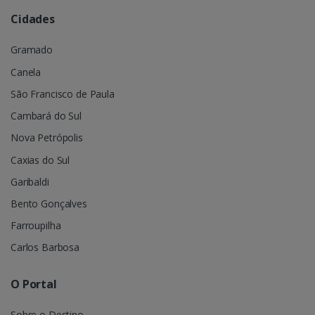
Cidades
Gramado
Canela
São Francisco de Paula
Cambará do Sul
Nova Petrópolis
Caxias do Sul
Garibaldi
Bento Gonçalves
Farroupilha
Carlos Barbosa
O Portal
Sobre o Destino