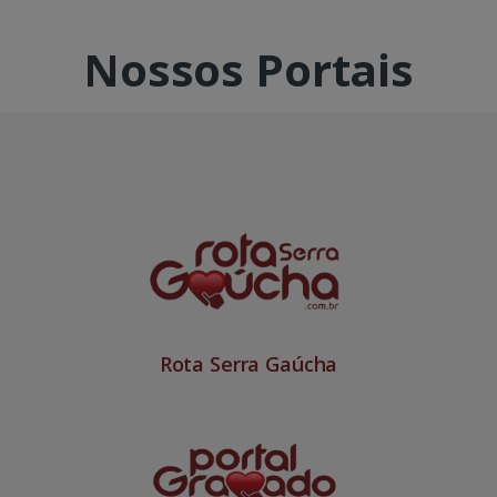
Nossos Portais
Rota Serra Gaúcha