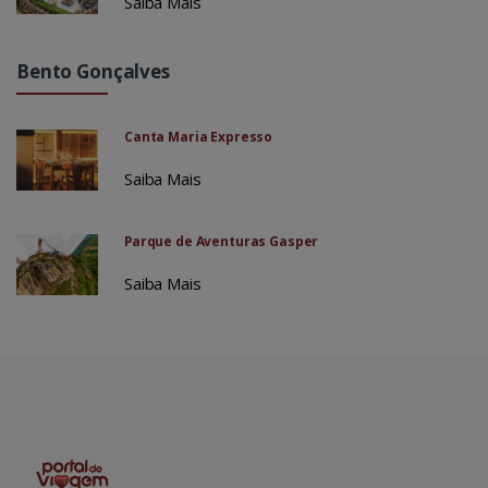
Saiba Mais
Bento Gonçalves
Canta Maria Expresso
Saiba Mais
Parque de Aventuras Gasper
Saiba Mais