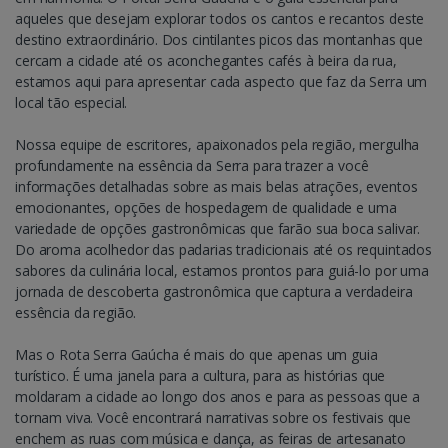
aqueles que desejam explorar todos os cantos e recantos deste
destino extraordinário. Dos cintilantes picos das montanhas que
cercam a cidade até os aconchegantes cafés à beira da rua,
estamos aqui para apresentar cada aspecto que faz da Serra um
local tão especial.
Nossa equipe de escritores, apaixonados pela região, mergulha
profundamente na essência da Serra para trazer a você
informações detalhadas sobre as mais belas atrações, eventos
emocionantes, opções de hospedagem de qualidade e uma
variedade de opções gastronômicas que farão sua boca salivar.
Do aroma acolhedor das padarias tradicionais até os requintados
sabores da culinária local, estamos prontos para guiá-lo por uma
jornada de descoberta gastronômica que captura a verdadeira
essência da região.
Mas o Rota Serra Gaúcha é mais do que apenas um guia
turístico. É uma janela para a cultura, para as histórias que
moldaram a cidade ao longo dos anos e para as pessoas que a
tornam viva. Você encontrará narrativas sobre os festivais que
enchem as ruas com música e dança, as feiras de artesanato