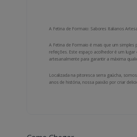
A Fetina de Formaio: Sabores Italianos Artes
A Fetina de Formaio é mais que um simples p
refeições. Este espaço acolhedor é um luga
artesanalmente para garantir a máxima qualid
Localizada na pitoresca serra gaúcha, somos 
anos de história, nossa paixão por criar deli