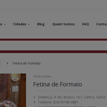
no
Cidades
Blog
Quem Somos
FAQ
Conta
Fetina de Formaio
Gastronomia
Fetina de Formaio
Endereço: R. Rio Branco, 167, Centro, Carlos
Telefone: (54) 99148-0881