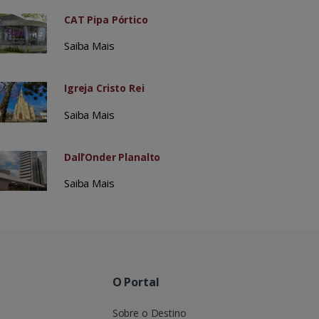
CAT Pipa Pórtico
Saiba Mais
Igreja Cristo Rei
Saiba Mais
Dall’Onder Planalto
Saiba Mais
O Portal
Sobre o Destino