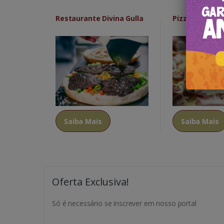
Restaurante Divina Gulla
Pizzeria Taver
Saiba Mais
Saiba Mais
Oferta Exclusiva!
Só é necessário se inscrever em nosso portal