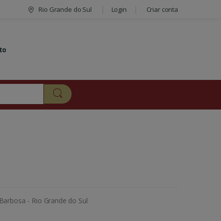
Rio Grande do Sul
Login
Criar conta
to
 Barbosa - Rio Grande do Sul