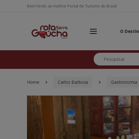
Bem Vindo ao melhor Portal de Turismo do Brasil
O Desti
Pesquisar
Home
Carlos Barbosa
Gastronomia