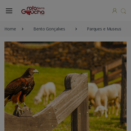
Home
Bento Gonçalves
Parques e Museus