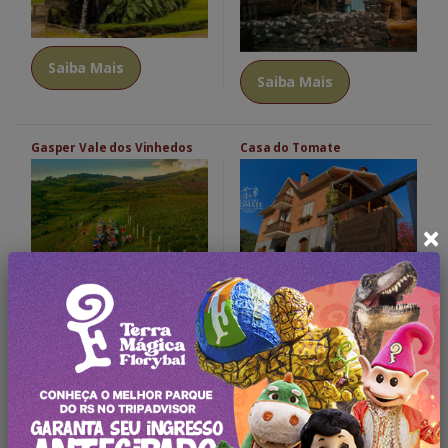
Saiba Mais
Saiba Mais
Gasper Vale dos Vinhedos
Casa do Tomate
×
Saiba Mais
Saiba Mais
Oferta Exclusiva!