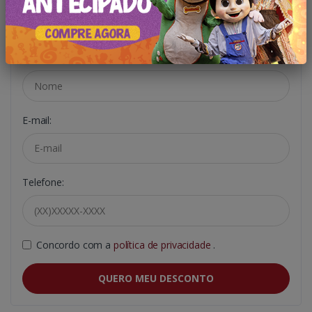
Só é necessário se inscrever em nosso portal
Nome:
E-mail:
Telefone:
Concordo com a
política de privacidade
.
QUERO MEU DESCONTO