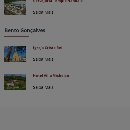
Cervejaria Templo Nahualli
Saiba Mais
Bento Gonçalves
Igreja Cristo Rei
Saiba Mais
Hotel Villa Michelon
Saiba Mais