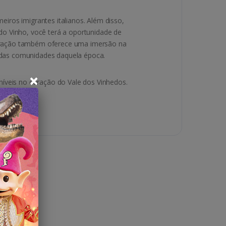
eiros imigrantes italianos. Além disso,
do Vinho, você terá a oportunidade de
 atração também oferece uma imersão na
o das comunidades daquela época.
×
níveis no coração do Vale dos Vinhedos.