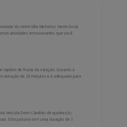
edade do Hotel Villa Michelon. Neste local,
gumas atividades emocionantes que você
r repleto de frutas da estação. Durante a
 tem duração de 25 minutos e é adequado para
da Vinícola Dom Cândido de quadriciclo,
nais. Este passeio tem uma duração de 1