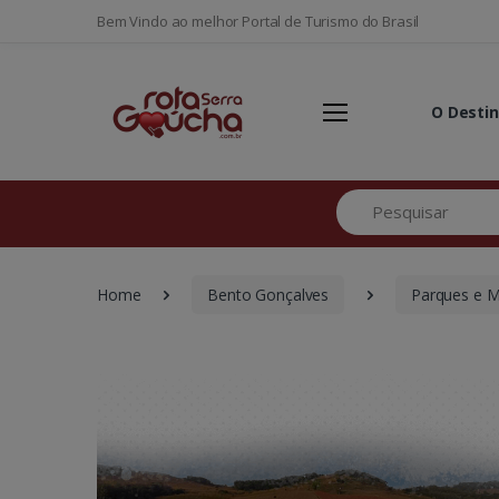
Bem Vindo ao melhor Portal de Turismo do Brasil
O Desti
Pesquisar
Home
Bento Gonçalves
Parques e 