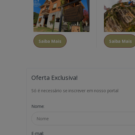
Saiba Mais
Saiba Mais
Oferta Exclusiva!
Só é necessário se inscrever em nosso portal
Nome:
E-mail: