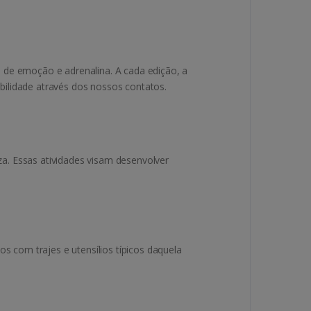
 de emoção e adrenalina. A cada edição, a
ibilidade através dos nossos contatos.
a. Essas atividades visam desenvolver
s com trajes e utensílios típicos daquela