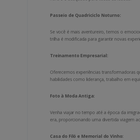
Passeio de Quadriciclo Noturno:
Se você é mais aventureiro, temos o emocion
trilha é modificada para garantir novas exper
Treinamento Empresarial:
Oferecemos experiências transformadoras qu
habilidades como liderança, trabalho em equ
Foto à Moda Antiga:
Venha viajar no tempo até a época da imigraç
era, proporcionando uma divertida viagem a
Casa do Filó e Memorial do Vinho: