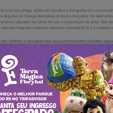
ar uma casa antiga, repleta de utensílios e fotografias dos nossos prim
a degustar as Cervejas Artesanais de Bento Gonçalves. No Memorial 
rramentas utilizadas no cultivo de uvas e na produção de vinho. Esta
a casa dos imigrantes italianos, expondo a jornada de fé e o cotidian
e dos Vinhedos e descubra todas essas emocionantes atividades dispo