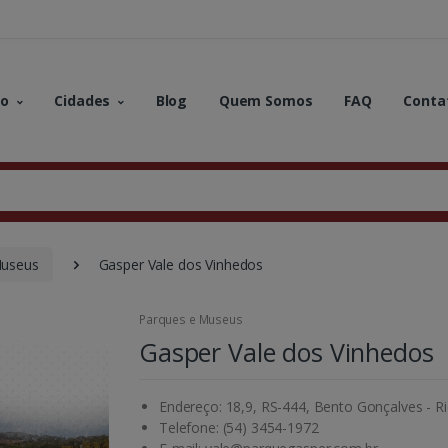
no
Cidades
Blog
Quem Somos
FAQ
Conta
Museus
Gasper Vale dos Vinhedos
Parques e Museus
Gasper Vale dos Vinhedos
Endereço: 18,9, RS-444, Bento Gonçalves - R
Telefone: (54) 3454-1972