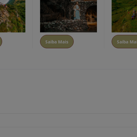
Saiba Mais
Saiba Ma