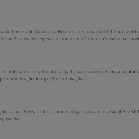
ante Passeio de Quadriciclo Noturno, com duração de 1 hora, repleto
iências. Este evento especial ocorre a cada 2 meses. Consulte a dispon
e combinam interação entre os participantes com desafios na naturez
ipe, comunicação, integração e motivação.
ão italiana! Nossas fotos à moda antiga capturam os visitantes vestido
o passado.