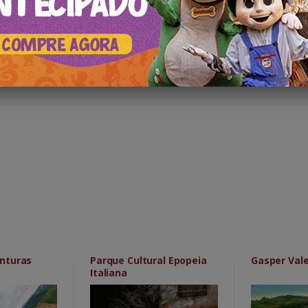
nturas
Parque Cultural Epopeia
Gasper Val
Italiana