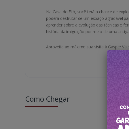
Na Casa do Filó, você terá a chance de explor
poderá desfrutar de um espaço agradável par
aprender sobre a evolução das técnicas e fe
história da imigração por meio de uma antig
Aproveite ao máximo sua visita à Gasper Val
Como Chegar