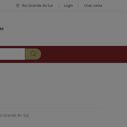
Rio Grande do Sul
Login
Criar conta
to
io Grande do Sul