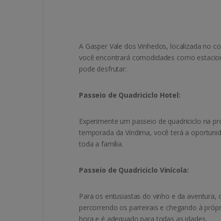
A Gasper Vale dos Vinhedos, localizada no co
você encontrará comodidades como estaciona
pode desfrutar:
Passeio de Quadriciclo Hotel:
Experimente um passeio de quadriciclo na pr
temporada da Vindima, você terá a oportunid
toda a família.
Passeio de Quadriciclo Vinícola:
Para os entusiastas do vinho e da aventura,
percorrendo os parreirais e chegando à próp
hora e é adequado para todas as idades.