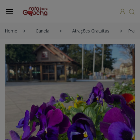
Home
Canela
Atrações Gratuitas
Praça