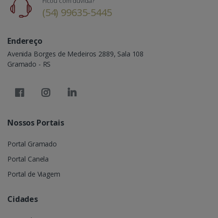
Ficou com dúvida?
(54) 99635-5445
Endereço
Avenida Borges de Medeiros 2889, Sala 108
Gramado - RS
Nossos Portais
Portal Gramado
Portal Canela
Portal de Viagem
Cidades