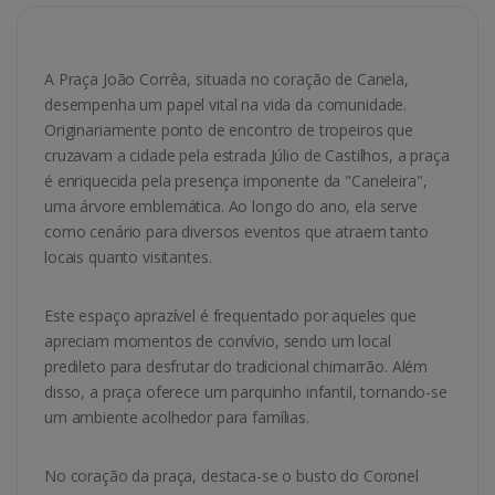
A Praça João Corrêa, situada no coração de Canela,
desempenha um papel vital na vida da comunidade.
Originariamente ponto de encontro de tropeiros que
cruzavam a cidade pela estrada Júlio de Castilhos, a praça
é enriquecida pela presença imponente da "Caneleira",
uma árvore emblemática. Ao longo do ano, ela serve
como cenário para diversos eventos que atraem tanto
locais quanto visitantes.
Este espaço aprazível é frequentado por aqueles que
apreciam momentos de convívio, sendo um local
predileto para desfrutar do tradicional chimarrão. Além
disso, a praça oferece um parquinho infantil, tornando-se
um ambiente acolhedor para famílias.
No coração da praça, destaca-se o busto do Coronel