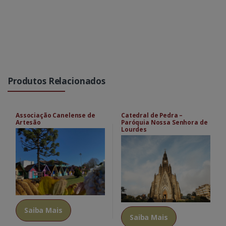
Produtos Relacionados
Associação Canelense de
Catedral de Pedra –
Artesão
Paróquia Nossa Senhora de
Lourdes
Saiba Mais
Saiba Mais