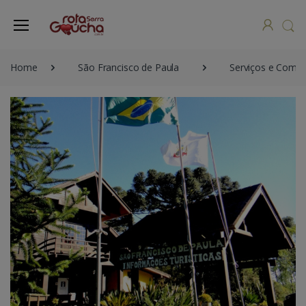
Home
São Francisco de Paula
Serviços e Comér