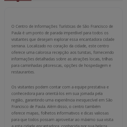
O Centro de Informações Turísticas de São Francisco de
Paula é um ponto de parada imperdível para todos os
visitantes que desejam explorar essa encantadora cidade
serrana. Localizado no coração da cidade, este centro
oferece uma calorosa recepção aos turistas, fornecendo
informações detalhadas sobre as atrações locais, trilhas
para caminhadas pitorescas, opções de hospedagem e
restaurantes.
Os visitantes podem contar com a equipe prestativa e
conhecedora para orientá-los em sua jornada pela
região, garantindo uma experiência inesquecível em São
Francisco de Paula. Além disso, o centro também
oferece mapas, folhetos informativos e dicas valiosas
para que todos possam aproveitar ao máximo sua visita
a esta cidade encantadora, conhecida por sua beleza