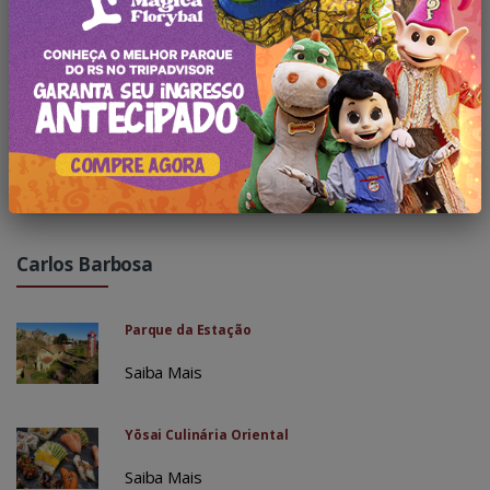
Telefone:
Concordo com a
política de privacidade
.
QUERO MEU DESCONTO
Carlos Barbosa
Parque da Estação
Saiba Mais
Yōsai Culinária Oriental
Saiba Mais