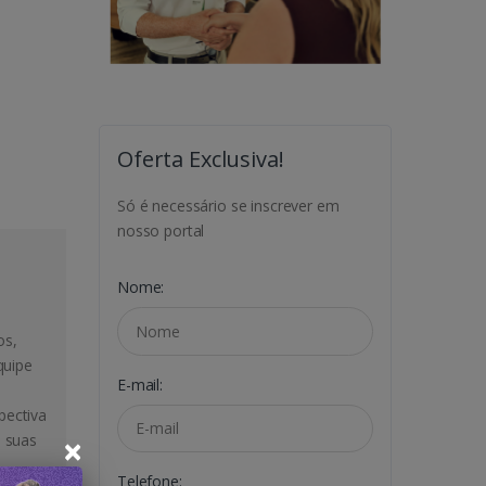
Oferta Exclusiva!
Só é necessário se inscrever em
nosso portal
Nome:
os,
quipe
E-mail:
pectiva
×
m suas
Telefone: