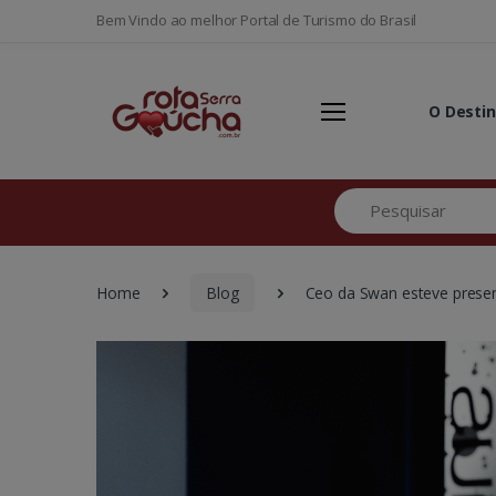
Bem Vindo ao melhor Portal de Turismo do Brasil
O Desti
Pesquisar
Home
Blog
Ceo da Swan esteve presen