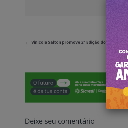
←
Vinicola Salton promove 2ª Edição do Sunset
Deixe seu comentário