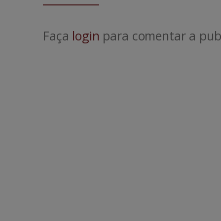
Faça
login
para comentar a publ