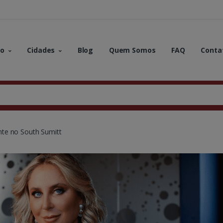
no
Cidades
Blog
Quem Somos
FAQ
Conta
te no South Sumitt