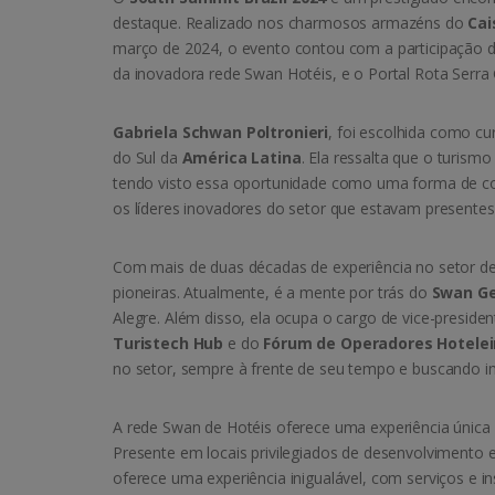
destaque. Realizado nos charmosos armazéns do
Cai
março de 2024, o evento contou com a participação d
da inovadora rede Swan Hotéis, e o Portal Rota Serra
Gabriela Schwan Poltronieri
, foi escolhida como c
do Sul da
América Latina
. Ela ressalta que o turis
tendo visto essa oportunidade como uma forma de c
os líderes inovadores do setor que estavam presentes
Com mais de duas décadas de experiência no setor de t
pioneiras. Atualmente, é a mente por trás do
Swan Ge
Alegre. Além disso, ela ocupa o cargo de vice-presi
Turistech Hub
e do
Fórum de Operadores Hoteleir
no setor, sempre à frente de seu tempo e buscando i
A rede Swan de Hotéis oferece uma experiência única 
Presente em locais privilegiados de desenvolvimento
oferece uma experiência inigualável, com serviços e