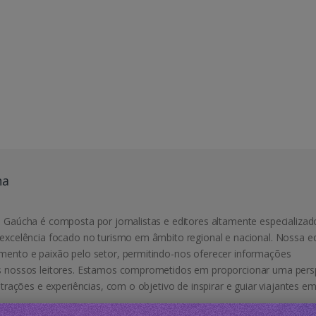
ha
 Gaúcha é composta por jornalistas e editores altamente especializad
excelência focado no turismo em âmbito regional e nacional. Nossa e
mento e paixão pelo setor, permitindo-nos oferecer informações
s nossos leitores. Estamos comprometidos em proporcionar uma pers
atrações e experiências, com o objetivo de inspirar e guiar viajantes e