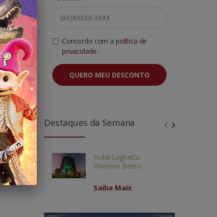
Concordo com a
política de
privacidade
.
ânions
→
QUERO MEU DESCONTO
Destaques da Semana
Hotel Laghetto
Viverone Bento
Saiba Mais