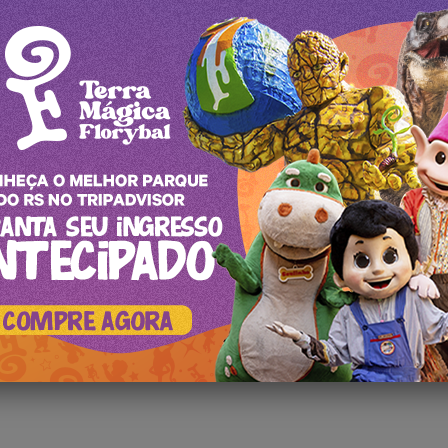
Aproveite o feriado de Páscoa nos C