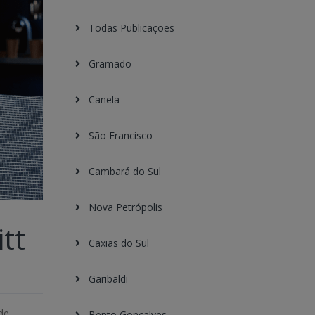
Todas Publicações
Gramado
Canela
São Francisco
Cambará do Sul
Nova Petrópolis
tt
Caxias do Sul
Garibaldi
de
Bento Gonçalves