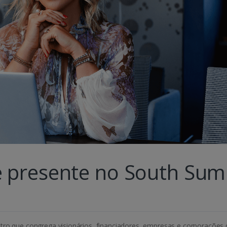
 presente no South Sumi
tro que congrega visionários, financiadores, empresas e corporações 