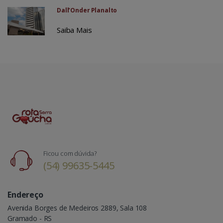
Dall’Onder Planalto
Saiba Mais
Ficou com dúvida?
(54) 99635-5445
Endereço
Avenida Borges de Medeiros 2889, Sala 108
Gramado - RS