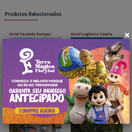
Produtos Relacionados
×
Hotel Fazenda Pampas
Hotel Laghetto Canela
Saiba Mais
Saiba Mais
Tri Pousada Caracol
Tri Hotel Canela