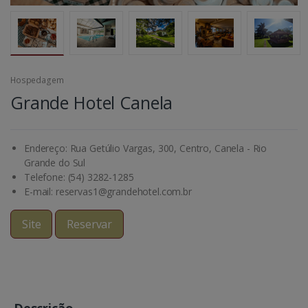
Hospedagem
Grande Hotel Canela
Endereço: Rua Getúlio Vargas, 300, Centro, Canela - Rio
Grande do Sul
Telefone: (54) 3282-1285
E-mail: reservas1@grandehotel.com.br
Site
Reservar
Descrição