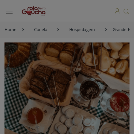
Home
Canela
Hospedagem
Grande Hot