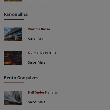
Farroupilha
Vinícola Basso
Saiba Mais
Quintal Da Parrilla
Saiba Mais
Bento Gonçalves
Dall’Onder Planalto
Saiba Mais