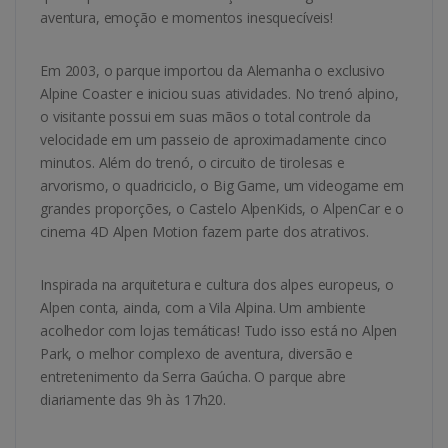
aventura, emoção e momentos inesquecíveis!
Em 2003, o parque importou da Alemanha o exclusivo
Alpine Coaster e iniciou suas atividades. No trenó alpino,
o visitante possui em suas mãos o total controle da
velocidade em um passeio de aproximadamente cinco
minutos. Além do trenó, o circuito de tirolesas e
arvorismo, o quadriciclo, o Big Game, um videogame em
grandes proporções, o Castelo AlpenKids, o AlpenCar e o
cinema 4D Alpen Motion fazem parte dos atrativos.
Inspirada na arquitetura e cultura dos alpes europeus, o
Alpen conta, ainda, com a Vila Alpina. Um ambiente
acolhedor com lojas temáticas! Tudo isso está no Alpen
Park, o melhor complexo de aventura, diversão e
entretenimento da Serra Gaúcha. O parque abre
diariamente das 9h às 17h20.