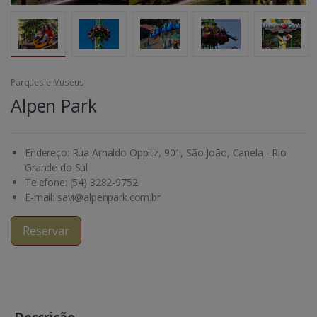
Parques e Museus
Alpen Park
Endereço: Rua Arnaldo Oppitz, 901, São João, Canela - Rio
Grande do Sul
Telefone: (54) 3282-9752
E-mail: savi@alpenpark.com.br
Reservar
Descrição