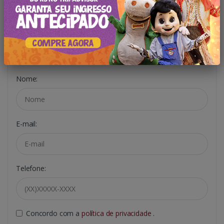
Oferta Exclusiva!
Só é necessário se inscrever em nosso portal
Nome:
E-mail:
Telefone:
Concordo com a
política de privacidade
.