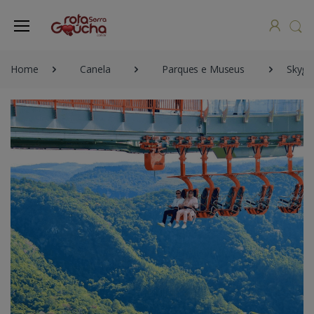
Home
Canela
Parques e Museus
Skygl