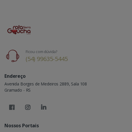
Ficou com dúvida?
(54) 99635-5445
Endereço
Avenida Borges de Medeiros 2889, Sala 108
Gramado - RS
Nossos Portais