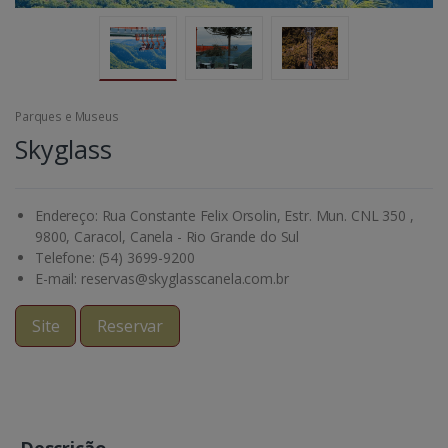
Parques e Museus
Skyglass
Endereço: Rua Constante Felix Orsolin, Estr. Mun. CNL 350 ,
9800, Caracol, Canela - Rio Grande do Sul
Telefone: (54) 3699-9200
E-mail: reservas@skyglasscanela.com.br
Site
Reservar
Descrição