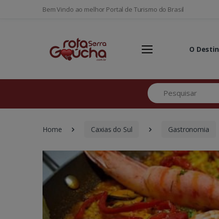
Bem Vindo ao melhor Portal de Turismo do Brasil
O Desti
Pesquisar
Home
Caxias do Sul
Gastronomia