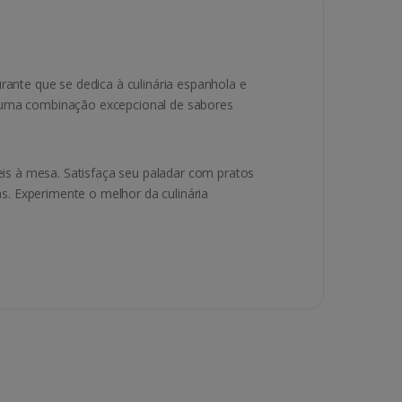
nte que se dedica à culinária espanhola e
e uma combinação excepcional de sabores
s à mesa. Satisfaça seu paladar com pratos
. Experimente o melhor da culinária