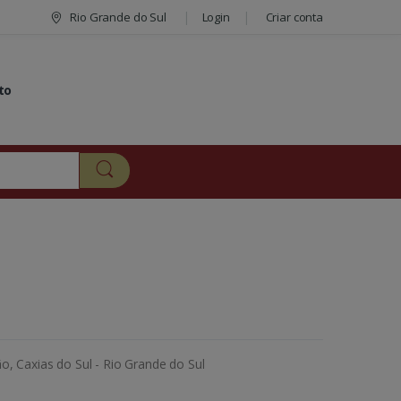
Rio Grande do Sul
Login
Criar conta
to
, Caxias do Sul - Rio Grande do Sul