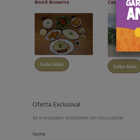
Bistrô Brunetta
Casa Fagunde
Saiba Mais
Saiba Mais
Oferta Exclusiva!
Só é necessário se inscrever em nosso portal
Nome: