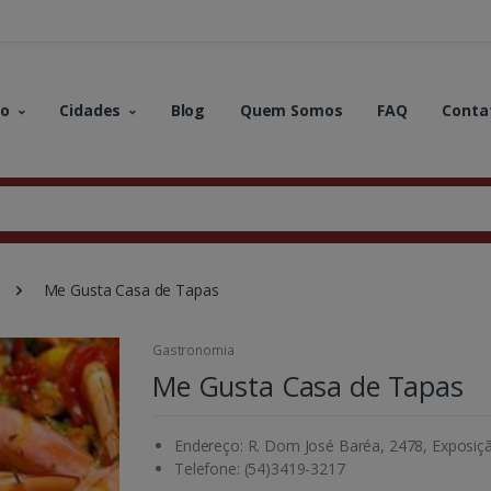
no
Cidades
Blog
Quem Somos
FAQ
Conta
Me Gusta Casa de Tapas
Gastronomia
Me Gusta Casa de Tapas
Endereço: R. Dom José Baréa, 2478, Exposição
Telefone: (54)3419-3217