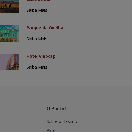
Saiba Mais
Parque da Ovelha
Saiba Mais
Hotel Vinocap
Saiba Mais
O Portal
Sobre o Destino
Blog