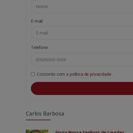
E-mail:
Telefone:
Concordo com a
política de privacidade
.
Carlos Barbosa
Gruta Nossa Senhora de Lourdes