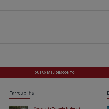
QUERO MEU DESCONTO
Farroupilha
Cervejaria Templo Nahualli