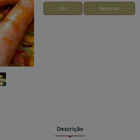
Site
Reservar
Descrição