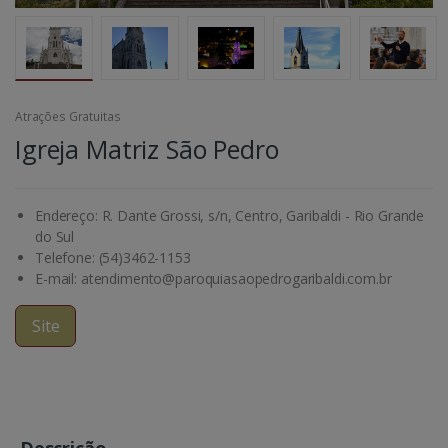
Atrações Gratuitas
Igreja Matriz São Pedro
Endereço: R. Dante Grossi, s/n, Centro, Garibaldi - Rio Grande
do Sul
Telefone: (54)3462-1153
E-mail: atendimento@paroquiasaopedrogaribaldi.com.br
Site
Descrição