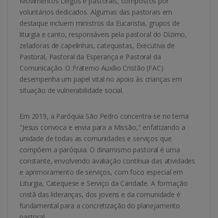
Movimentos Leigos e pastorais, compostos por
voluntários dedicados. Algumas das pastorais em
destaque incluem ministros da Eucaristia, grupos de
liturgia e canto, responsáveis pela pastoral do Dízimo,
zeladoras de capelinhas, catequistas, Executiva de
Pastoral, Pastoral da Esperança e Pastoral da
Comunicação. O Fraterno Auxílio Cristão (FAC)
desempenha um papel vital no apoio às crianças em
situação de vulnerabilidade social.
Em 2019, a Paróquia São Pedro concentra-se no tema
"Jesus convoca e envia para a Missão," enfatizando a
unidade de todas as comunidades e serviços que
compõem a paróquia. O dinamismo pastoral é uma
constante, envolvendo avaliação contínua das atividades
e aprimoramento de serviços, com foco especial em
Liturgia, Catequese e Serviço da Caridade. A formação
cristã das lideranças, dos jovens e da comunidade é
fundamental para a concretização do planejamento
pastoral.