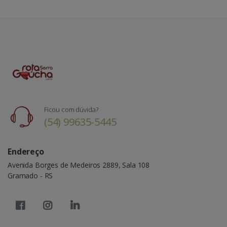
Ficou com dúvida?
(54) 99635-5445
Endereço
Avenida Borges de Medeiros 2889, Sala 108
Gramado - RS