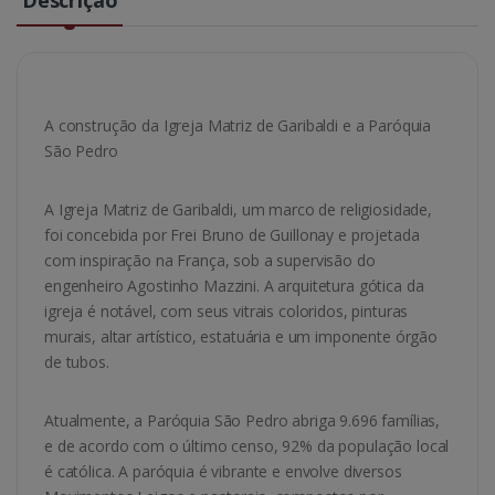
A construção da Igreja Matriz de Garibaldi e a Paróquia
São Pedro
A Igreja Matriz de Garibaldi, um marco de religiosidade,
foi concebida por Frei Bruno de Guillonay e projetada
com inspiração na França, sob a supervisão do
engenheiro Agostinho Mazzini. A arquitetura gótica da
igreja é notável, com seus vitrais coloridos, pinturas
murais, altar artístico, estatuária e um imponente órgão
de tubos.
Atualmente, a Paróquia São Pedro abriga 9.696 famílias,
e de acordo com o último censo, 92% da população local
é católica. A paróquia é vibrante e envolve diversos