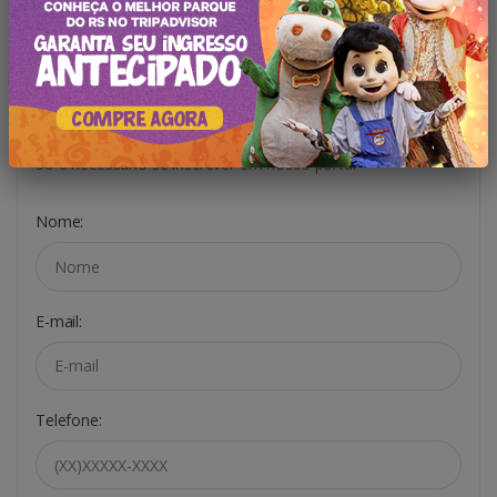
Oferta Exclusiva!
Só é necessário se inscrever em nosso portal
Nome:
E-mail:
Telefone: