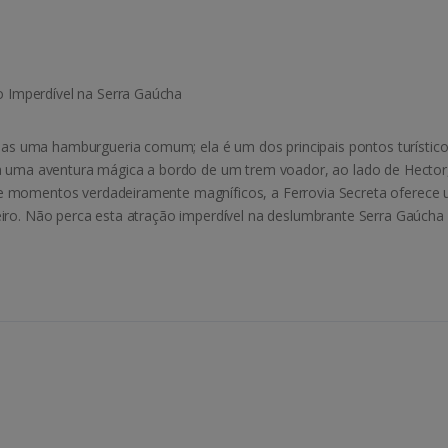
 Imperdível na Serra Gaúcha
s uma hamburgueria comum; ela é um dos principais pontos turístico
para uma aventura mágica a bordo de um trem voador, ao lado de Hect
e momentos verdadeiramente magníficos, a Ferrovia Secreta oferece u
eiro. Não perca esta atração imperdível na deslumbrante Serra Gaúcha