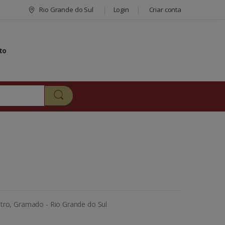
Rio Grande do Sul
Login
Criar conta
to
tro, Gramado - Rio Grande do Sul