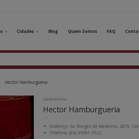
no
Cidades
Blog
Quem Somos
FAQ
Conta
Hector Hamburgueria
Gastronomia
Hector Hamburgueria
Endereço: Av. Borges de Medeiros, 2875, Cen
Telefone: (54) 99951-0522