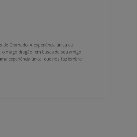
s de Gramado. A experiência única da
or, o mago dragão, em busca de seu amigo
ma experiência única, que nos faz lembrar