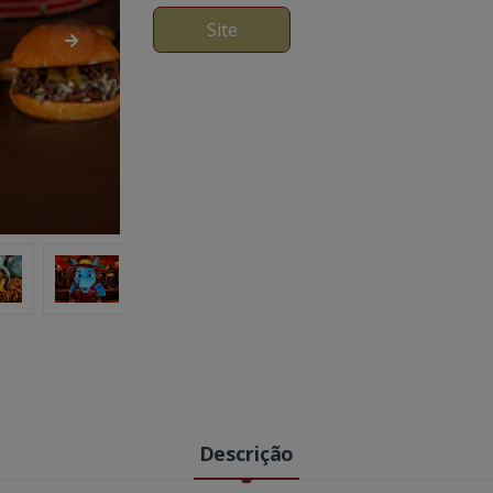
Site
Descrição