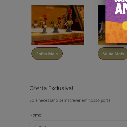
Saiba Mais
Saiba Mais
Oferta Exclusiva!
Só é necessário se inscrever em nosso portal
Nome: