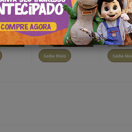
Saiba Mais
Saiba Ma