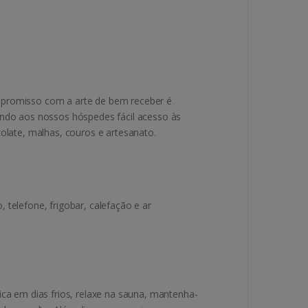
ompromisso com a arte de bem receber é
ando aos nossos hóspedes fácil acesso às
olate, malhas, couros e artesanato.
elefone, frigobar, calefação e ar
ica em dias frios, relaxe na sauna, mantenha-