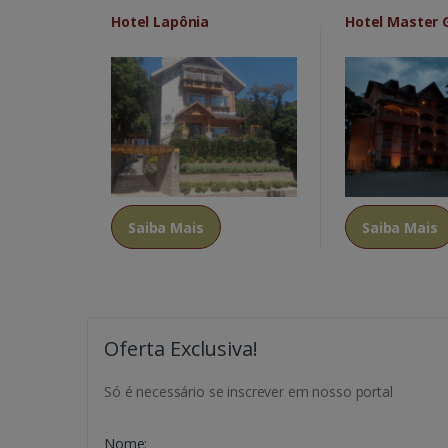
Hotel Lapônia
Hotel Master
Saiba Mais
Saiba Mais
Oferta Exclusiva!
Só é necessário se inscrever em nosso portal
Nome: