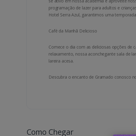
se ativo em nossa academia e aproveite noss
programação de lazer para adultos e criança
Hotel Serra Azul, garantimos uma temporada 
Café da Manhã Delicioso
Comece o dia com as deliciosas opções de ca
relaxamento, nossa aconchegante sala de lare
lareira acesa.
Descubra o encanto de Gramado conosco no 
Como Chegar