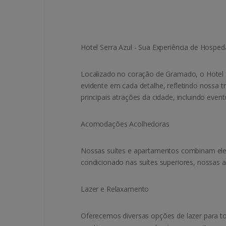
Hotel Serra Azul - Sua Experiência de Hos
Localizado no coração de Gramado, o Hotel 
evidente em cada detalhe, refletindo nossa 
principais atrações da cidade, incluindo eve
Acomodações Acolhedoras
Nossas suítes e apartamentos combinam eleg
condicionado nas suítes superiores, nossas
Lazer e Relaxamento
Oferecemos diversas opções de lazer para tor