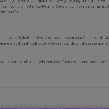
o espaço de recreação infantil com serviço de baby-sitter disponível 
s, bem como um autêntico Recanto Gaúcho, com roda de chimarrão, beb
inesquecível.
fé da manhã do Hotel Serra Azul, servidas com atenção personalizad
ira é o local ideal, onde você pode desfrutar de um chocolate quente
Hotel Serra Azul, onde cada momento é uma experiência inesquecível