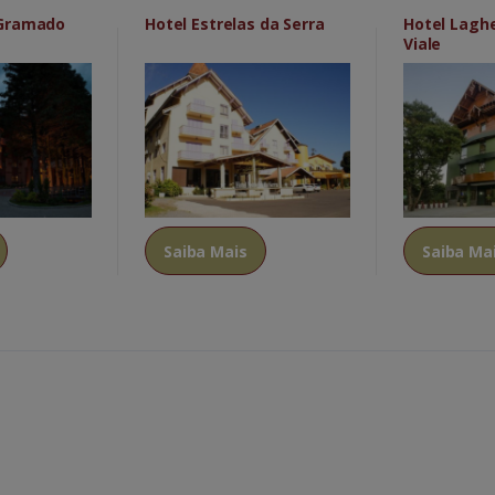
 Gramado
Hotel Estrelas da Serra
Hotel Lagh
Viale
Saiba Mais
Saiba Ma