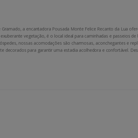
e Gramado, a encantadora Pousada Monte Felice Recanto da Lua ofere
 exuberante vegetação, é o local ideal para caminhadas e passeios de 
 hóspedes, nossas acomodações são charmosas, aconchegantes e reple
te decorados para garantir uma estadia acolhedora e confortável. 