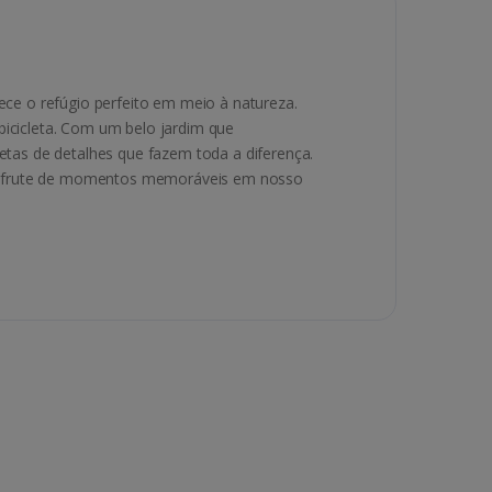
ce o refúgio perfeito em meio à natureza.
bicicleta. Com um belo jardim que
tas de detalhes que fazem toda a diferença.
Desfrute de momentos memoráveis em nosso