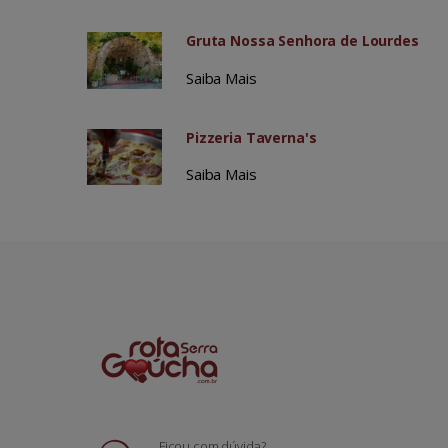
Gruta Nossa Senhora de Lourdes
Saiba Mais
Pizzeria Taverna's
Saiba Mais
Ficou com dúvida?