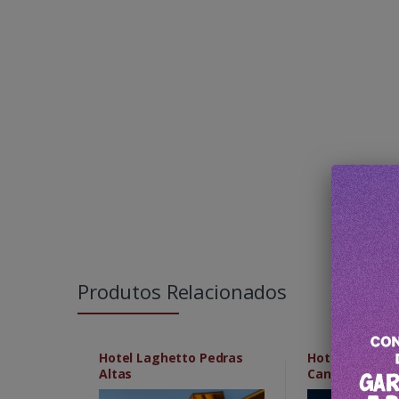
Produtos Relacionados
Hotel Laghetto Pedras
Hotel Laghett
Altas
Canela