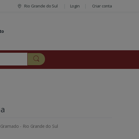
Rio Grande do Sul
Login
Criar conta
to
ua
, Gramado - Rio Grande do Sul