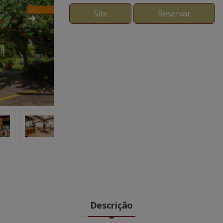
Site
Reservar
Descrição