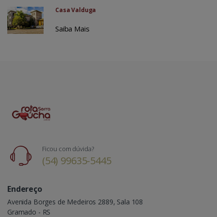
Casa Valduga
Saiba Mais
Ficou com dúvida?
(54) 99635-5445
Endereço
Avenida Borges de Medeiros 2889, Sala 108
Gramado - RS