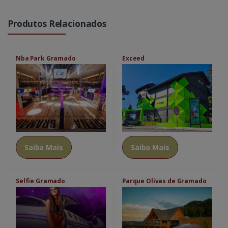
Produtos Relacionados
Nba Park Gramado
Exceed
Saiba Mais
Saiba Mais
Selfie Gramado
Parque Olivas de Gramado