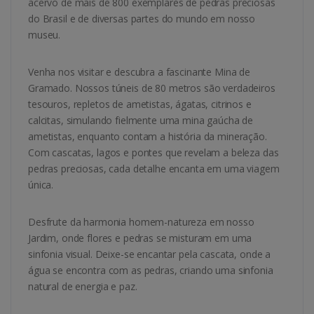
acervo de mais de 800 exemplares de pedras preciosas
do Brasil e de diversas partes do mundo em nosso
museu.
Venha nos visitar e descubra a fascinante Mina de
Gramado. Nossos túneis de 80 metros são verdadeiros
tesouros, repletos de ametistas, ágatas, citrinos e
calcitas, simulando fielmente uma mina gaúcha de
ametistas, enquanto contam a história da mineração.
Com cascatas, lagos e pontes que revelam a beleza das
pedras preciosas, cada detalhe encanta em uma viagem
única.
Desfrute da harmonia homem-natureza em nosso
Jardim, onde flores e pedras se misturam em uma
sinfonia visual. Deixe-se encantar pela cascata, onde a
água se encontra com as pedras, criando uma sinfonia
natural de energia e paz.