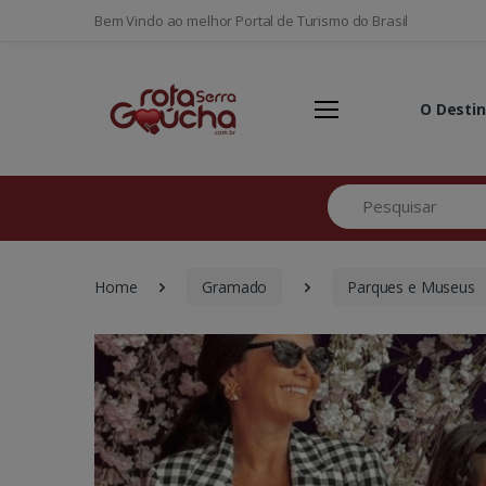
Bem Vindo ao melhor Portal de Turismo do Brasil
O Desti
Pesquisar
Home
Gramado
Parques e Museus