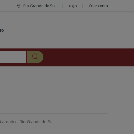
Rio Grande do Sul
Login
Criar conta
to
 Gramado - Rio Grande do Sul