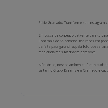
Selfie Gramado: Transforme seu Instagram 
Em busca de conteúdo cativante para turbinar
Com mais de 65 cenários inspirados em pont
perfeita para garantir aquela foto que vai
feed ainda mais fascinante para você.
Além disso, nossos ambientes foram cuidados
visitar no Grupo Dreams em Gramado e captur