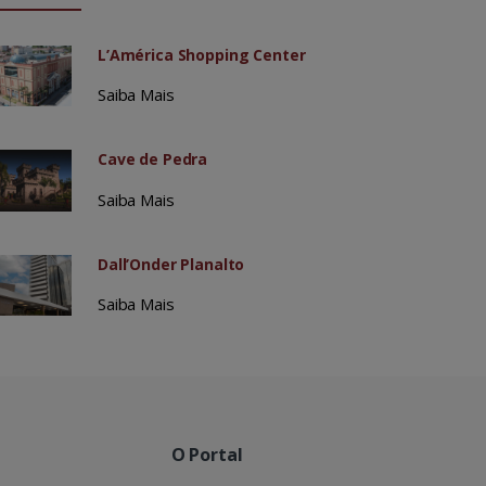
L’América Shopping Center
Saiba Mais
Cave de Pedra
Saiba Mais
Dall’Onder Planalto
Saiba Mais
O Portal