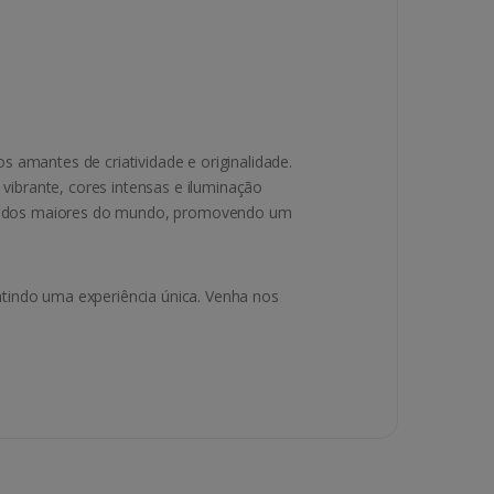
 amantes de criatividade e originalidade.
ibrante, cores intensas e iluminação
e um dos maiores do mundo, promovendo um
tindo uma experiência única. Venha nos