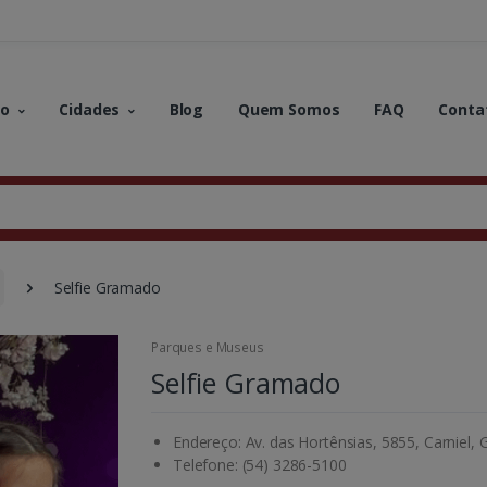
no
Cidades
Blog
Quem Somos
FAQ
Conta
Selfie Gramado
Parques e Museus
Selfie Gramado
Endereço: Av. das Hortênsias, 5855, Carniel,
Telefone: (54) 3286-5100