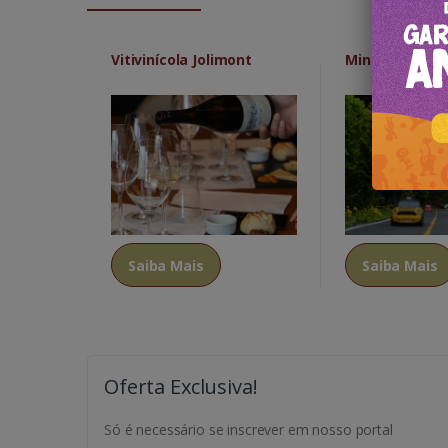
Vitivinícola Jolimont
Mini Mundo
Saiba Mais
Saiba Mais
Oferta Exclusiva!
Só é necessário se inscrever em nosso portal