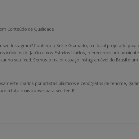
com Conteúdo de Qualidade!
 seu Instagram? Conheça o Selfie Gramado, um local projetado para os
os icônicos do Japão e dos Estados Unidos, oferecemos um ambiente v
 arrasar no seu feed. Somos o maior espaço instagramável do Brasil 
amente criados por artistas plásticos e cenógrafos de renome, garan
e a foto mais incrível para seu feed!