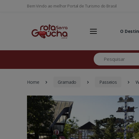
Bem Vindo ao melhor Portal de Turismo do Brasil
O Desti
Pesquisar
Home
Gramado
Passeios
W