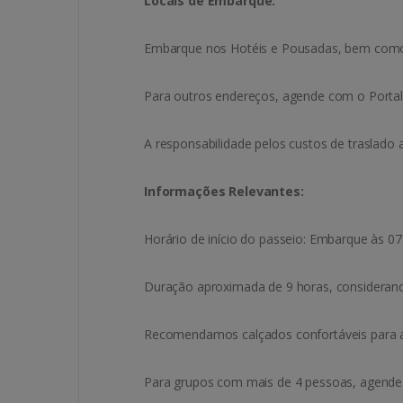
Locais de Embarque:
Embarque nos Hotéis e Pousadas, bem co
Para outros endereços, agende com o Portal
A responsabilidade pelos custos de trasla
Informações Relevantes:
Horário de início do passeio: Embarque às 07
Duração aproximada de 9 horas, considerando
Recomendamos calçados confortáveis para as
Para grupos com mais de 4 pessoas, agende 