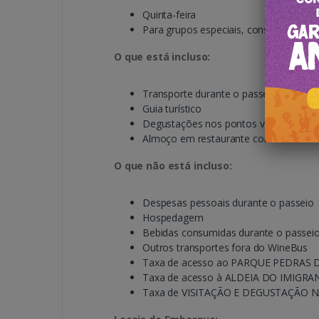
Quinta-feira
Para grupos especiais, consulte pelo
O que está incluso:
Transporte durante o passeio
Guia turístico
Degustações nos pontos visitados (sem
Almoço em restaurante com culinária t
O que não está incluso:
Despesas pessoais durante o passeio
Hospedagem
Bebidas consumidas durante o passei
Outros transportes fora do WineBus
Taxa de acesso ao PARQUE PEDRAS DO
Taxa de acesso à ALDEIA DO IMIGRANT
Taxa de VISITAÇÃO E DEGUSTAÇÃO NA 