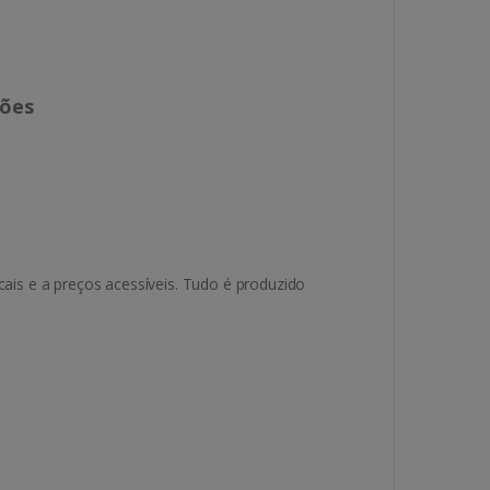
ções
is e a preços acessíveis. Tudo é produzido