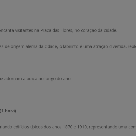
ncanta visitantes na Praça das Flores, no coração da cidade.
de origem alemã da cidade, o labirinto é uma atração divertida, repl
que adornam a praça ao longo do ano.
(1 hora)
iando edifícios típicos dos anos 1870 e 1910, representando uma com