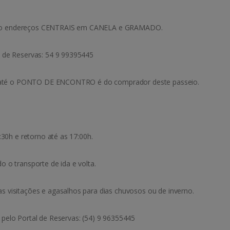
mo endereços CENTRAIS em CANELA e GRAMADO.
 de Reservas: 54 9 99395445
do até o PONTO DE ENCONTRO é do comprador deste passeio.
:30h e retorno até as 17:00h.
 o transporte de ida e volta.
 visitações e agasalhos para dias chuvosos ou de inverno.
pelo Portal de Reservas: (54) 9 96355445