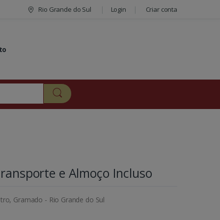
Rio Grande do Sul
Login
Criar conta
to
Transporte e Almoço Incluso
tro, Gramado - Rio Grande do Sul