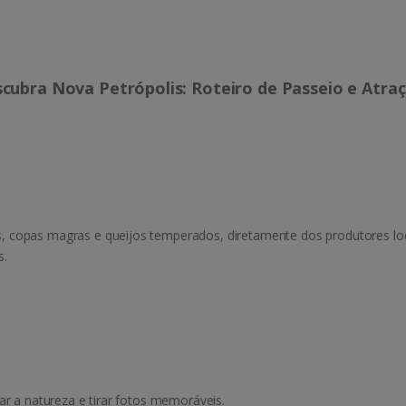
cubra Nova Petrópolis: Roteiro de Passeio e Atra
 copas magras e queijos temperados, diretamente dos produtores loca
s.
ar a natureza e tirar fotos memoráveis.