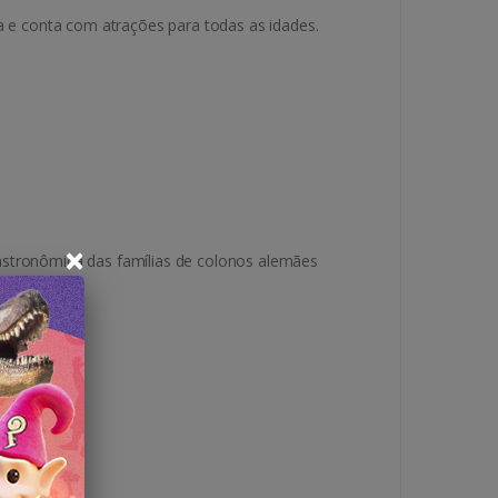
 e conta com atrações para todas as idades.
×
astronômica das famílias de colonos alemães