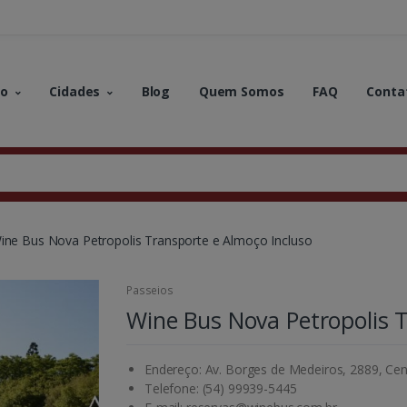
no
Cidades
Blog
Quem Somos
FAQ
Conta
ine Bus Nova Petropolis Transporte e Almoço Incluso
Passeios
Wine Bus Nova Petropolis 
Endereço: Av. Borges de Medeiros, 2889, Cen
Telefone: (54) 99939-5445