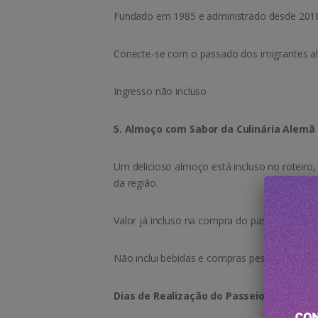
Fundado em 1985 e administrado desde 2018 
Conecte-se com o passado dos imigrantes alem
Ingresso não incluso
5. Almoço com Sabor da Culinária Alemã
Um delicioso almoço está incluso no roteiro
da região.
Valor já incluso na compra do passeio.
Não inclui bebidas e compras pessoais
Dias de Realização do Passeio: