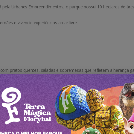
pela Urbanes Empreendimentos, o parque possui 10 hectares de área
ães e vivencie experiências ao ar livre.
, com pratos quentes, saladas e sobremesas que refletem a herança g