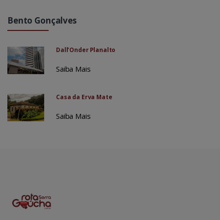
Bento Gonçalves
Dall’Onder Planalto
Saiba Mais
Casa da Erva Mate
Saiba Mais