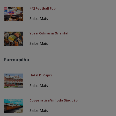
442 Football Pub
Saiba Mais
Yōsai Culinária Oriental
Saiba Mais
Farroupilha
Hotel Di Capri
Saiba Mais
Cooperativa Vinícola São João
Saiba Mais