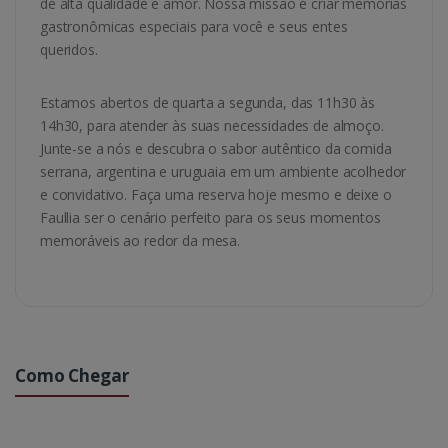
de alta qualidade e amor. Nossa missão é criar memórias
gastronômicas especiais para você e seus entes
queridos.
Estamos abertos de quarta a segunda, das 11h30 às
14h30, para atender às suas necessidades de almoço.
Junte-se a nós e descubra o sabor autêntico da comida
serrana, argentina e uruguaia em um ambiente acolhedor
e convidativo. Faça uma reserva hoje mesmo e deixe o
Faullia ser o cenário perfeito para os seus momentos
memoráveis ao redor da mesa.
Como Chegar