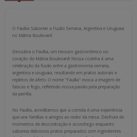
O Faullia: Saboreie a Fusão Serrana, Argentina e Uruguaia
no Mátria Boulevard
Descubra o Faullia, um tesouro gastronômico no
coração do Mátria Boulevard! Nossa cozinha é uma
celebração da fusão entre a gastronomia serrana,
argentina e uruguaia, resultando em pratos autorais e
repletos de afeto. O nome "Faullia" evoca a imagem de
faíscas e fogo, refletindo nossa paixão pela preparação
da parrilla.
No Faullia, acreditamos que a comida é uma experiência
que une famílias e amigos ao redor da mesa. Desfrute de
momentos de descontração e aconchego enquanto
saboreia deliciosos pratos preparados com ingredientes