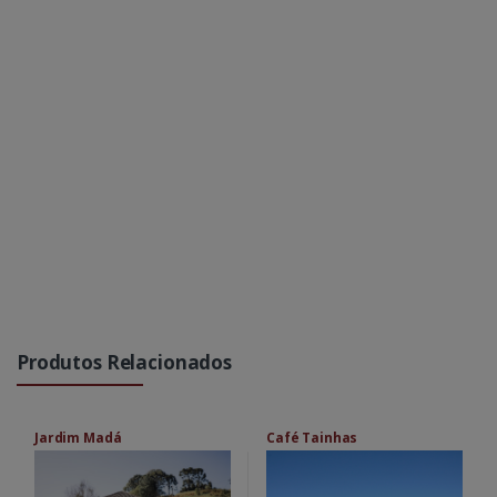
Produtos Relacionados
Jardim Madá
Café Tainhas