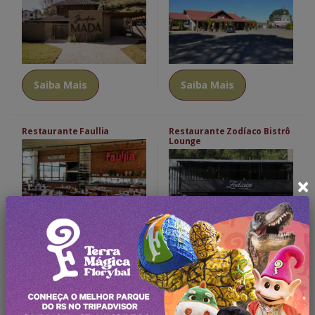
Saiba Mais
Saiba Mais
Restaurante Faullia
Restaurante Zodíaco Bistrô
Lounge
×
Saiba Mais
Saiba Mais