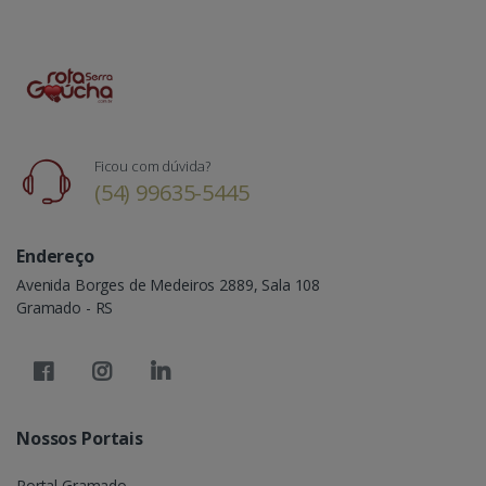
Ficou com dúvida?
(54) 99635-5445
Endereço
Avenida Borges de Medeiros 2889, Sala 108
Gramado - RS
Nossos Portais
Portal Gramado