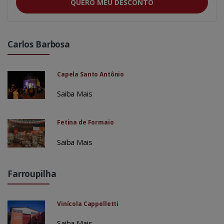
QUERO MEU DESCONTO
Carlos Barbosa
Capela Santo Antônio
Saiba Mais
Fetina de Formaio
Saiba Mais
Farroupilha
Vinícola Cappelletti
Saiba Mais