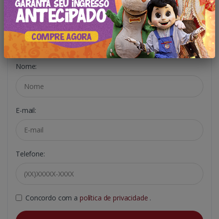
Oferta Exclusiva!
Só é necessário se inscrever em nosso portal
Nome:
E-mail:
Telefone:
Concordo com a
política de privacidade
.