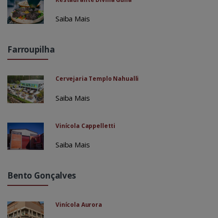
Saiba Mais
Farroupilha
Cervejaria Templo Nahualli
Saiba Mais
Vinícola Cappelletti
Saiba Mais
Bento Gonçalves
Vinícola Aurora