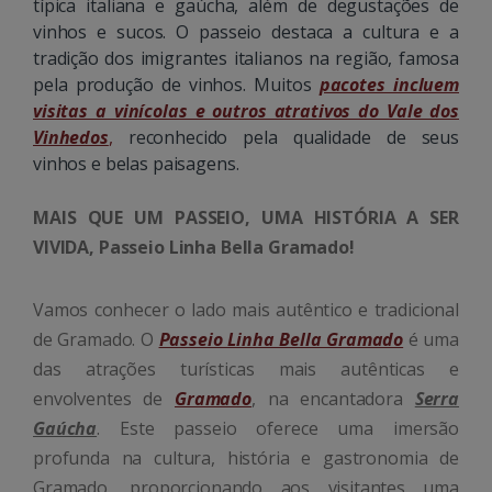
típica italiana e gaúcha, além de degustações de
vinhos e sucos. O passeio destaca a cultura e a
tradição dos imigrantes italianos na região, famosa
pela produção de vinhos. Muitos
pacotes incluem
visitas a vinícolas e outros atrativos do Vale dos
Vinhedos
,
reconhecido pela qualidade de seus
vinhos e belas paisagens.
MAIS QUE UM PASSEIO, UMA HISTÓRIA A SER
VIVIDA, Passeio Linha Bella Gramado!
Vamos conhecer o lado mais autêntico e tradicional
de Gramado. O
Passeio Linha Bella Gramado
é uma
das atrações turísticas mais autênticas e
envolventes de
Gramado
, na encantadora
Serra
Gaúcha
. Este passeio oferece uma imersão
profunda na cultura, história e gastronomia de
Gramado, proporcionando aos visitantes uma