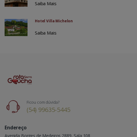
Saiba Mais
Hotel Villa Michelon
Saiba Mais
Ficou com dúvida?
(54) 99635-5445
Endereço
Avenida Borges de Medeiros 2889, Sala 108