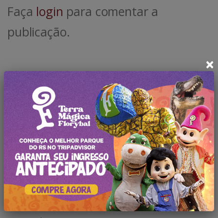
Faça
login
para comentar a
publicação.
×
Pesquisar no Blog
Categorias
Todas Publicações
Gramado