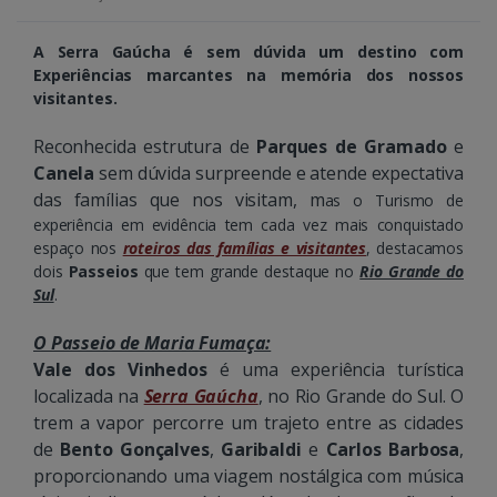
A Serra Gaúcha é sem dúvida um destino com
Experiências marcantes na memória dos nossos
visitantes.
Reconhecida estrutura de
Parques de Gramado
e
Canela
sem dúvida surpreende e atende expectativa
das famílias que nos visitam, m
as o Turismo de
experiência em evidência tem cada vez mais conquistado
espaço nos
roteiros das famílias e visitantes
, destacamos
dois
Passeios
que tem grande destaque no
Rio Grande do
Sul
.
O Passeio de Maria Fumaça:
Vale dos Vinhedos
é uma experiência turística
localizada na
Serra Gaúcha
, no Rio Grande do Sul. O
trem a vapor percorre um trajeto entre as cidades
de
Bento Gonçalves
,
Garibaldi
e
Carlos Barbosa
,
proporcionando uma viagem nostálgica com música