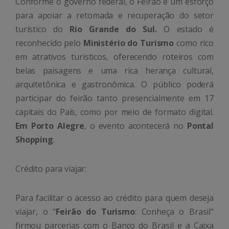
Conforme o governo federal, o Feirão é um esforço
para apoiar a retomada e recuperação do setor
turístico do
Rio Grande do Sul.
O estado é
reconhecido pelo
Ministério do Turismo
como rico
em atrativos turísticos, oferecendo roteiros com
belas paisagens e uma rica herança cultural,
arquitetônica e gastronômica. O público poderá
participar do feirão tanto presencialmente em 17
capitais do País, como por meio de formato digital.
Em Porto Alegre
, o evento acontecerá no
Pontal
Shopping
.
Crédito para viajar:
Para facilitar o acesso ao crédito para quem deseja
viajar, o "
Feirão do Turismo
: Conheça o Brasil"
firmou parcerias com o Banco do Brasil e a Caixa