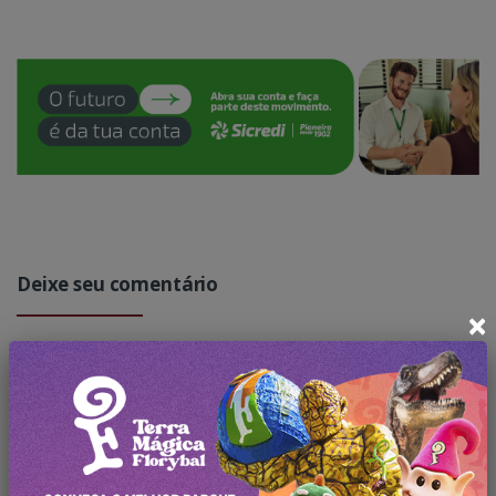
Deixe seu comentário
×
Faça
login
para comentar a
publicação.