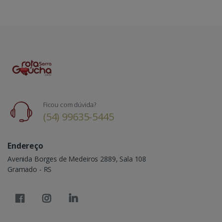
Ficou com dúvida?
(54) 99635-5445
Endereço
Avenida Borges de Medeiros 2889, Sala 108
Gramado - RS