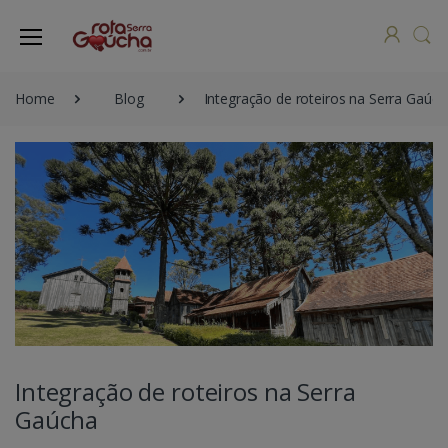
Home
Blog
Integração de roteiros na Serra Gaúch
Integração de roteiros na Serra
Gaúcha