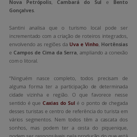
Nova Petrópolis
,
Cambará do Sul
e
Bento
Gonçalves
.
Santini analisa que o turismo local pode ser
incrementado com a criação de roteiros integrados,
envolvendo as regiões da
Uva e Vinho
,
Hortênsias
e
Campos de Cima da Serra
, ampliando a conexão
com o litoral.
“Ninguém nasce completo, todos precisam de
alguma forma ter a participação de determinada
cidade vizinha e região. O que favorece nesse
sentido é que
Caxias do Sul
é o ponto de chegada
desses turistas e centro de referência do turista em
vários segmentos. Nem todos têm a cascata dos
sonhos, mas podem ter a cesta do piquenique,
podem ser responsáveis pela produção do que está