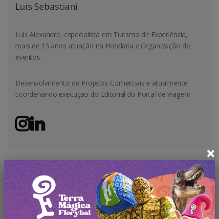
Luis Sebastiani
Luis Alexandre, especialista em Turismo de Experiência,
mais de 15 anos atuação na Hotelaria e Organização de
eventos.
Desenvolvimento de Projetos Comerciais e atualmente
coordenando execução do Editorial do Portal de Viagem.
×
←
Nova Petrópolis e Caxias Conectadas
Parque do Caracol atração Radical
→