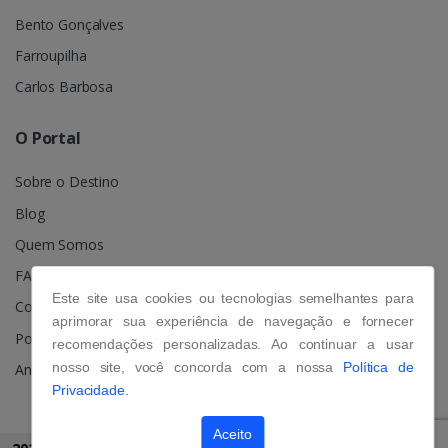
Bento Gonçalves
Farroupilha
Carlos Barbosa
O Portal
Sobre o Destino
Blog
Quem Somos
FAQ
Este site usa cookies ou tecnologias semelhantes para
Contato
aprimorar sua experiência de navegação e fornecer
Política de Privacidade
recomendações personalizadas. Ao continuar a usar
nosso site, você concorda com a nossa
Política de
Anuncie
Privacidade.
Aceito