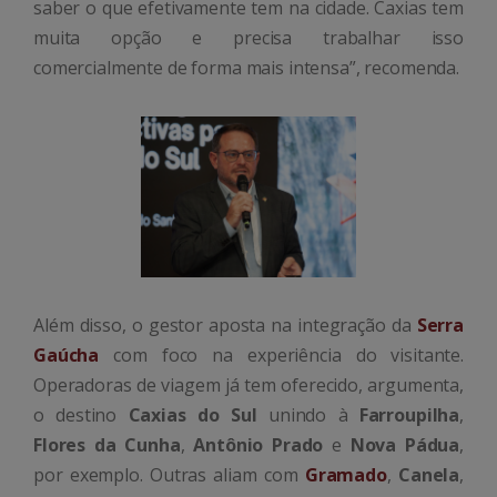
saber o que efetivamente tem na cidade. Caxias tem
muita opção e precisa trabalhar isso
comercialmente de forma mais intensa”, recomenda.
Além disso, o gestor aposta na integração da
Serra
Gaúcha
com foco na experiência do visitante.
Operadoras de viagem já tem oferecido, argumenta,
o destino
Caxias do Sul
unindo à
Farroupilha
,
Flores da Cunha
,
Antônio Prado
e
Nova Pádua
,
por exemplo. Outras aliam com
Gramado
,
Canela
,