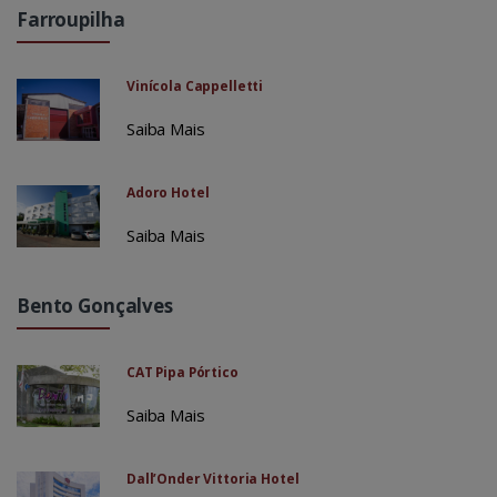
Farroupilha
Vinícola Cappelletti
Saiba Mais
Adoro Hotel
Saiba Mais
Bento Gonçalves
CAT Pipa Pórtico
Saiba Mais
Dall’Onder Vittoria Hotel