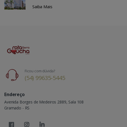
Saiba Mais
Ficou com dúvida?
(54) 99635-5445
Endereço
Avenida Borges de Medeiros 2889, Sala 108
Gramado - RS