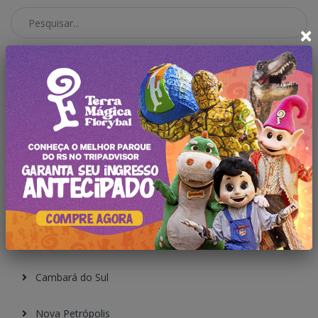
×
Pesquisar no Blog
Categorias
Todas Publicações
Gramado
Canela
São Francisco
Cambará do Sul
Nova Petrópolis