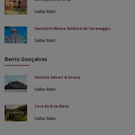
Saiba Mais
Santuário Nossa Senhora do Caravaggio
Saiba Mais
Bento Gonçalves
Vinícola Salvati & Sirena
Saiba Mais
Casa da Erva Mate
Saiba Mais