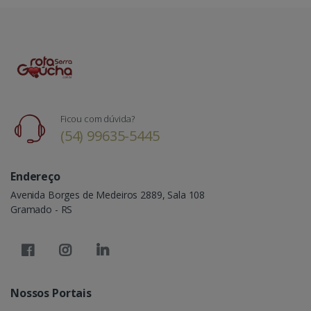
Ficou com dúvida?
(54) 99635-5445
Endereço
Avenida Borges de Medeiros 2889, Sala 108
Gramado - RS
Nossos Portais