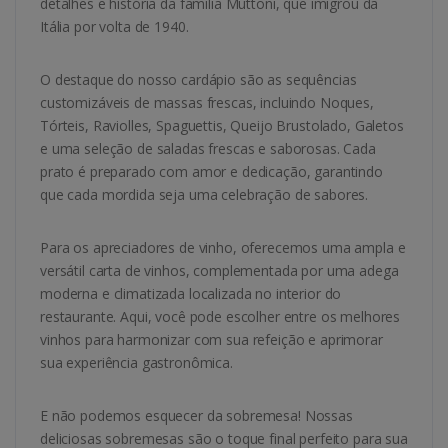
detalhes e história da família Muttoni, que imigrou da
Itália por volta de 1940.
O destaque do nosso cardápio são as sequências
customizáveis de massas frescas, incluindo Noques,
Tórteis, Raviolles, Spaguettis, Queijo Brustolado, Galetos
e uma seleção de saladas frescas e saborosas. Cada
prato é preparado com amor e dedicação, garantindo
que cada mordida seja uma celebração de sabores.
Para os apreciadores de vinho, oferecemos uma ampla e
versátil carta de vinhos, complementada por uma adega
moderna e climatizada localizada no interior do
restaurante. Aqui, você pode escolher entre os melhores
vinhos para harmonizar com sua refeição e aprimorar
sua experiência gastronômica.
E não podemos esquecer da sobremesa! Nossas
deliciosas sobremesas são o toque final perfeito para sua