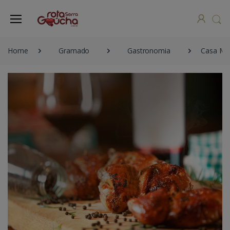
Home
Gramado
Gastronomia
Casa Mu