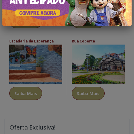
Saiba Mais
Saiba Mais
Escadaria da Esperança
Rua Coberta
Saiba Mais
Saiba Mais
Oferta Exclusiva!