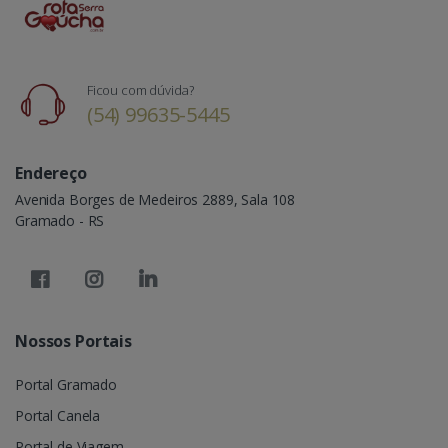
Ficou com dúvida?
(54) 99635-5445
Endereço
Avenida Borges de Medeiros 2889, Sala 108
Gramado - RS
Nossos Portais
Portal Gramado
Portal Canela
Portal de Viagem