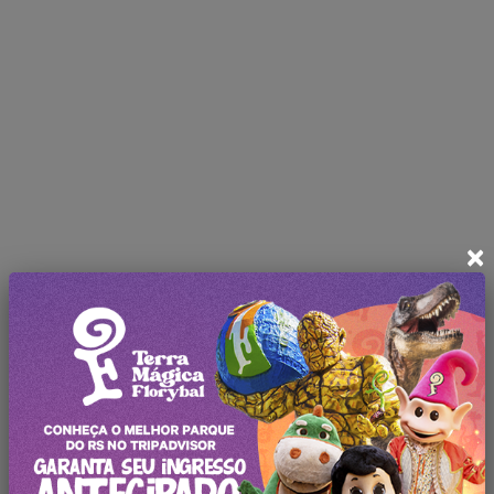
×
Produtos Relacionados
Praça Theodor Amstad
Labirinto Verde