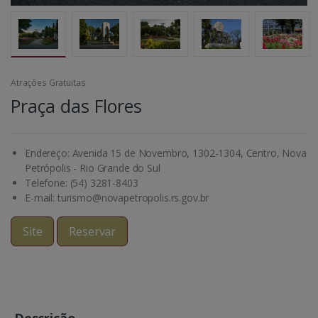
Atrações Gratuitas
Praça das Flores
Endereço: Avenida 15 de Novembro, 1302-1304, Centro, Nova
Petrópolis - Rio Grande do Sul
Telefone: (54) 3281-8403
E-mail: turismo@novapetropolis.rs.gov.br
Site
Reservar
Descrição