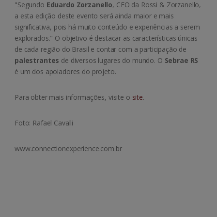
"Segundo
Eduardo Zorzanello
, CEO da Rossi & Zorzanello,
a esta edição deste evento será ainda maior e mais
significativa, pois há muito conteúdo e experiências a serem
explorados." O objetivo é destacar as características únicas
de cada região do Brasil e contar com a participação de
palestrantes
de diversos lugares do mundo. O
Sebrae RS
é um dos apoiadores do projeto.
Para obter mais informações, visite o
site
.
Foto: Rafael Cavalli
www.connectionexperience.com.br