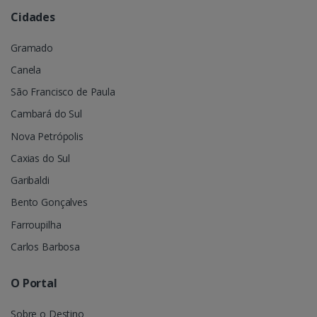
Cidades
Gramado
Canela
São Francisco de Paula
Cambará do Sul
Nova Petrópolis
Caxias do Sul
Garibaldi
Bento Gonçalves
Farroupilha
Carlos Barbosa
O Portal
Sobre o Destino