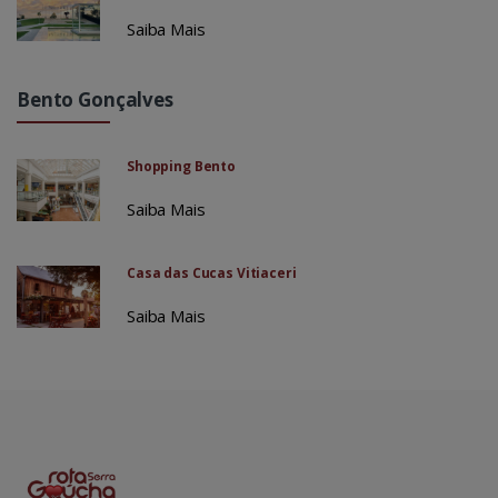
Saiba Mais
Bento Gonçalves
Shopping Bento
Saiba Mais
Casa das Cucas Vitiaceri
Saiba Mais