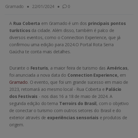
Gramado
22/01/2024
0
A
Rua Coberta
em Gramado é um dos
principais pontos
turísticos
da cidade. Além disso, também é palco de
diversos eventos, como o Connection Experience, que já
confirmou uma edição para 2024.O Portal Rota Serra
Gaúcha te conta mais detalhes.
Durante o
Festuris
, a maior feira de turismo das
Américas
,
foi anunciada a nova data do
Connection Experience,
em
Gramado
. O evento, que foi um grande sucesso em maio de
2023, retornará ao mesmo local - Rua Coberta e
Palácio
dos Festivais
- nos dias 16 a 18 de maio de 2024. A
segunda edição do tema
Terroirs do Brasil
, com o objetivo
de conectar o turismo com outros setores do Brasil e do
exterior através de
experiências sensoriais
e produtos de
origem.