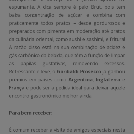
espumante. A dica sempre é pelo Brut, pois tem
baixa concentração de açúcar e combina com
praticamente todos pratos – desde gordurosos e
preparados com pimenta em moderação até pratos
da culinária oriental, como sushi e sashimi, e fritura!
A razão disso está na sua combinação de acidez e
gás carbônico da bebida, que têm a função de limpar
as papilas gustativas, removendo excessos.
Refrescante e leve, o
Garibaldi Prosecco
já ganhou
prêmios em países como
Argentina
,
Inglaterra
e
França
e pode ser a pedida ideal para deixar aquele
encontro gastronômico melhor ainda.
Para bem receber:
É comum receber a visita de amigos especiais nesta