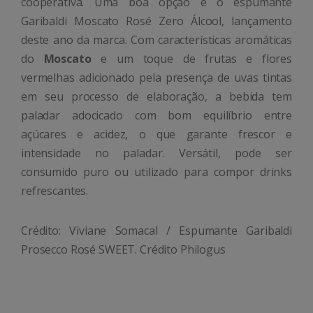
cooperativa. Uma boa opção é o espumante
Garibaldi Moscato Rosé Zero Álcool, lançamento
deste ano da marca. Com características aromáticas
do
Moscato
e um toque de frutas e flores
vermelhas adicionado pela presença de uvas tintas
em seu processo de elaboração, a bebida tem
paladar adocicado com bom equilíbrio entre
açúcares e acidez, o que garante frescor e
intensidade no paladar. Versátil, pode ser
consumido puro ou utilizado para compor drinks
refrescantes.
Crédito: Viviane Somacal /
Espumante Garibaldi
Prosecco Rosé SWEET. Crédito Philogus