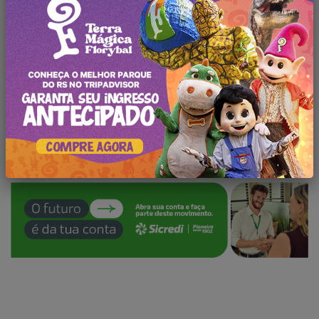
←
Gramado irá ganhar Museu do Vinho
Voos Turísticos de Balão experiência única
→