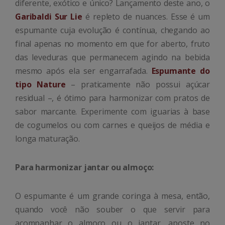
diferente, exótico e único? Lançamento deste ano, o
Garibaldi Sur Lie
é repleto de nuances. Esse é um
espumante cuja evolução é contínua, chegando ao
final apenas no momento em que for aberto, fruto
das leveduras que permanecem agindo na bebida
mesmo após ela ser engarrafada.
Espumante do
tipo Nature
– praticamente não possui açúcar
residual –, é ótimo para harmonizar com pratos de
sabor marcante. Experimente com iguarias à base
de cogumelos ou com carnes e queijos de média e
longa maturação.
Para harmonizar jantar ou almoço:
O espumante é um grande coringa à mesa, então,
quando você não souber o que servir para
acompanhar o almoço ou o jantar, aposte no