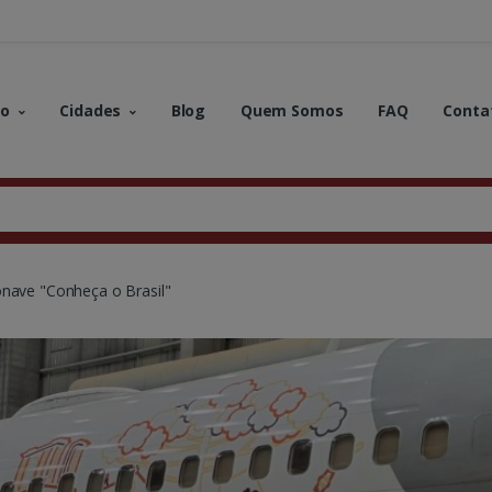
no
Cidades
Blog
Quem Somos
FAQ
Conta
onave "Conheça o Brasil"