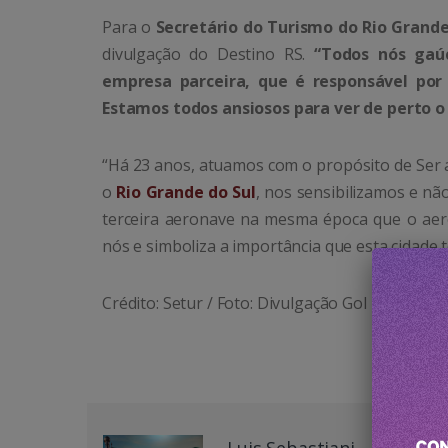
Para o
Secretário do Turismo do Rio Grande
divulgação do Destino RS.
“Todos nós gaú
empresa parceira, que é responsável por
Estamos todos ansiosos para ver de perto o
“Há 23 anos, atuamos com o propósito de Ser 
o
Rio Grande do Sul
, nos sensibilizamos e nã
terceira aeronave na mesma época que o ae
nós e simboliza a importância que esta cidade
Crédito: Setur / Foto: Divulgação Gol
Luis Sebastiani