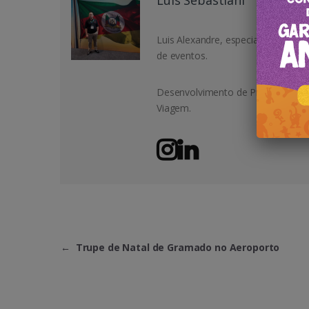
Luis Alexandre, especialista em T
de eventos.
Desenvolvimento de Projetos Come
Viagem.
←
Trupe de Natal de Gramado no Aeroporto