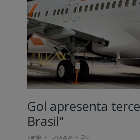
Gol apresenta terc
Brasil"
Canela
13/10/2024
0