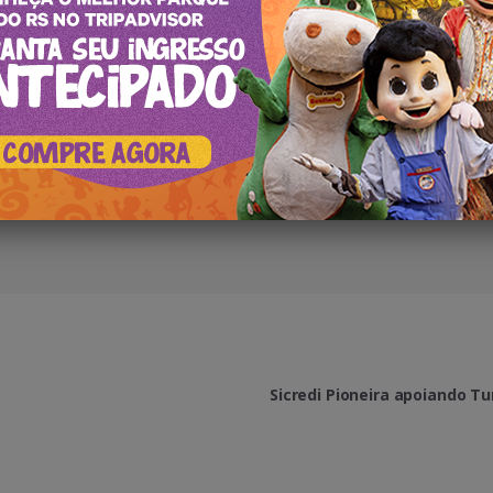
urismo de Experiência, mais de 15 anos atuação na Hotelaria e Organiz
rciais e atualmente coordenando execução do Editorial do Portal de
Sicredi Pioneira apoiando T