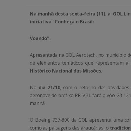
Na manhã desta sexta-feira (11), a GOL Lin
iniciativa "Conheça o Brasil:
Voando".
Apresentada na GOL Aerotech, no município d
de elementos temáticos que representam a
Histórico Nacional das Missões
.
No
dia 21/10
, com o retorno das atividade
aeronave de prefixo PR-VBL fará o vôo G3 121
manhã.
O Boeing 737-800 da GOL apresenta uma co
como as paisagens das araucárias, o
tradicion