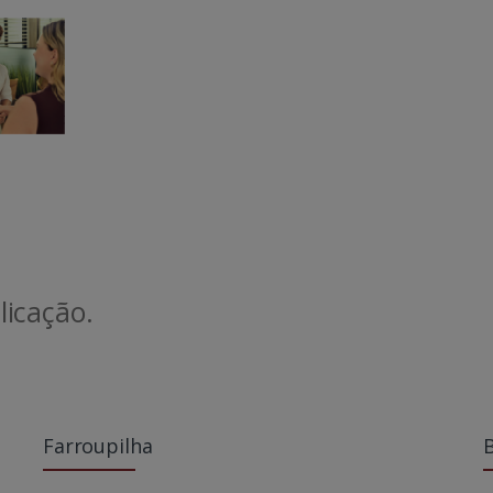
icação.
Farroupilha