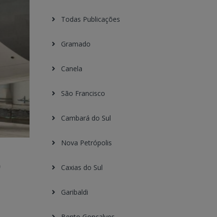
Todas Publicações
Gramado
Canela
São Francisco
Cambará do Sul
Nova Petrópolis
o
Caxias do Sul
Garibaldi
Bento Gonçalves