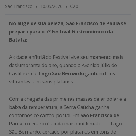
São Francisco
10/05/2026
0
No auge de sua beleza, São Francisco de Paula se
prepara para o 7º Festival Gastronômico da
Batata;
A cidade anfitriã do Festival vive seu momento mais
deslumbrante do ano, quando a Avenida Júlio de
Castilhos e o
Lago São Bernardo
ganham tons
vibrantes com seus plátanos
Com a chegada das primeiras massas de ar polar e a
baixa da temperatura, a Serra Gaúcha ganha
contornos de cartão-postal. Em
São Francisco de
Paula
, o cenário é ainda mais emblemático: o Lago
São Bernardo, cercado por plátanos em tons de