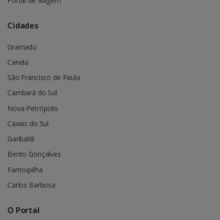
Portal de Viagem
Cidades
Gramado
Canela
São Francisco de Paula
Cambará do Sul
Nova Petrópolis
Caxias do Sul
Garibaldi
Bento Gonçalves
Farroupilha
Carlos Barbosa
O Portal