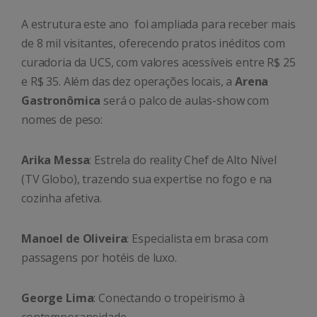
A estrutura este ano foi ampliada para receber mais
de 8 mil visitantes, oferecendo pratos inéditos com
curadoria da UCS, com valores acessíveis entre R$ 25
e R$ 35. Além das dez operações locais, a
Arena
Gastronômica
será o palco de aulas-show com
nomes de peso:
Arika Messa
: Estrela do reality Chef de Alto Nível
(TV Globo), trazendo sua expertise no fogo e na
cozinha afetiva.
Manoel de Oliveira
: Especialista em brasa com
passagens por hotéis de luxo.
George Lima
: Conectando o tropeirismo à
contemporaneidade.