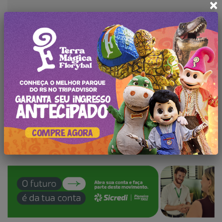
×
←
Legado Coop 2027 anuncia primeiros palestrantes
Rio Grande do Sul tem dia histórico para Turismo
→