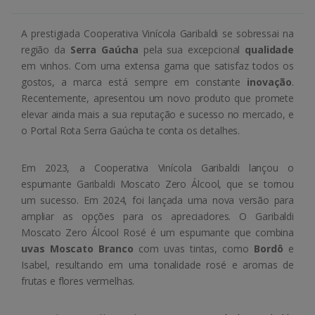
A prestigiada Cooperativa Vinícola Garibaldi se sobressai na
região da
Serra Gaúcha
pela sua excepcional
qualidade
em vinhos. Com uma extensa gama que satisfaz todos os
gostos, a marca está sempre em constante
inovação
.
Recentemente, apresentou um novo produto que promete
elevar ainda mais a sua reputação e sucesso no mercado, e
o Portal Rota Serra Gaúcha te conta os detalhes.
Em 2023, a Cooperativa Vinícola Garibaldi lançou o
espumante Garibaldi Moscato Zero Álcool, que se tornou
um sucesso. Em 2024, foi lançada uma nova versão para
ampliar as opções para os apreciadores. O Garibaldi
Moscato Zero Álcool Rosé é um espumante que combina
uvas Moscato Branco
com uvas tintas, como
Bordô
e
Isabel, resultando em uma tonalidade rosé e aromas de
frutas e flores vermelhas.