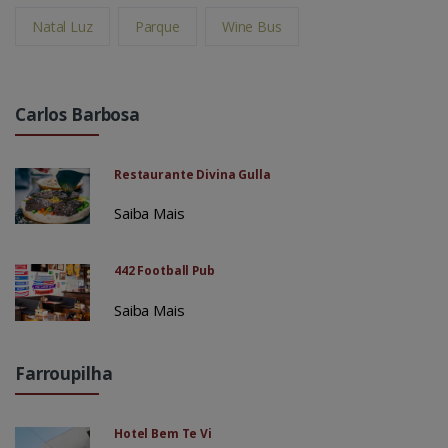
Natal Luz
Parque
Wine Bus
Carlos Barbosa
Restaurante Divina Gulla
Saiba Mais
442 Football Pub
Saiba Mais
Farroupilha
Hotel Bem Te Vi