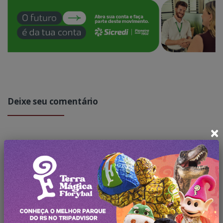
Deixe seu comentário
×
Faça
login
para comentar a
publicação.