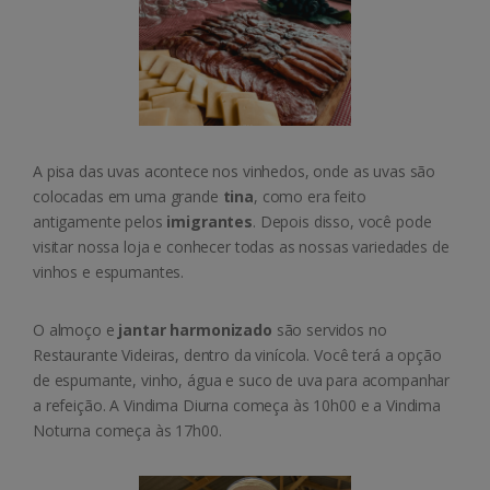
A pisa das uvas acontece nos vinhedos, onde as uvas são
colocadas em uma grande
tina
, como era feito
antigamente pelos
imigrantes
. Depois disso, você pode
visitar nossa loja e conhecer todas as nossas variedades de
vinhos e espumantes.
O almoço e
jantar harmonizado
são servidos no
Restaurante Videiras, dentro da vinícola. Você terá a opção
de espumante, vinho, água e suco de uva para acompanhar
a refeição. A Vindima Diurna começa às 10h00 e a Vindima
Noturna começa às 17h00.