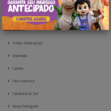
Pesquisar no Blog
Categorias
Todas Publicações
Gramado
Canela
São Francisco
Cambará do Sul
Nova Petrópolis