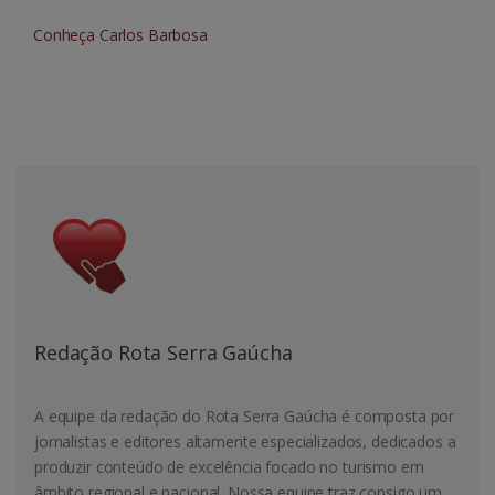
Conheça Carlos Barbosa
Redação Rota Serra Gaúcha
A equipe da redação do Rota Serra Gaúcha é composta por
jornalistas e editores altamente especializados, dedicados a
produzir conteúdo de excelência focado no turismo em
âmbito regional e nacional. Nossa equipe traz consigo um