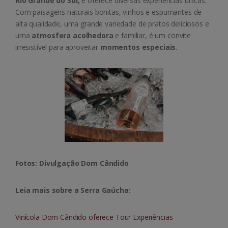
Rio Grande do Sul,
e oferece diversas experiências únicas.
Com paisagens naturais bonitas, vinhos e espumantes de
alta qualidade, uma grande variedade de pratos deliciosos e
uma
atmosfera acolhedora
e familiar, é um convite
irresistível para aproveitar
momentos especiais
.
Fotos: Divulgação Dom Cândido
Leia mais sobre a Serra Gaúcha:
Vinícola Dom Cândido oferece Tour Experiências