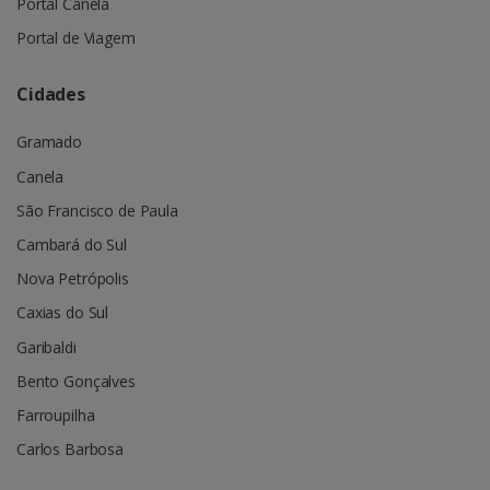
Portal Canela
Portal de Viagem
Cidades
Gramado
Canela
São Francisco de Paula
Cambará do Sul
Nova Petrópolis
Caxias do Sul
Garibaldi
Bento Gonçalves
Farroupilha
Carlos Barbosa