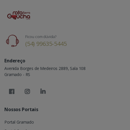
Ficou com dúvida?
(54) 99635-5445
Endereço
Avenida Borges de Medeiros 2889, Sala 108
Gramado - RS
Nossos Portais
Portal Gramado