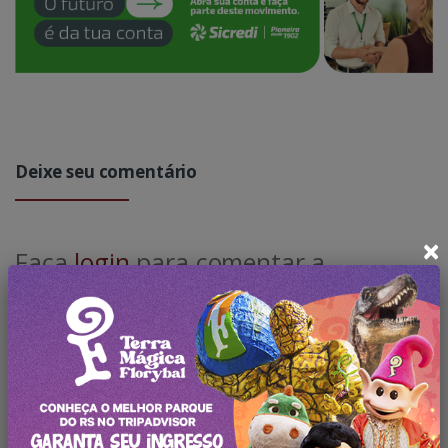
Deixe seu comentário
×
Faça
login
para comentar a
publicação.
Pesquisar no Blog