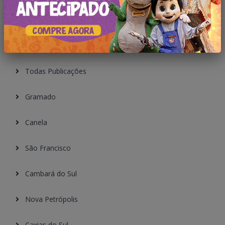
Categorias
Todas Publicações
Gramado
Canela
São Francisco
Cambará do Sul
Nova Petrópolis
Caxias do Sul