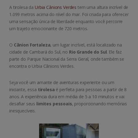
A tirolesa da
Urbia Cânions Verdes
tem uma altura incrível de
1.099 metros acima do nível do mar. Foi criada para oferecer
uma sensação única de liberdade enquanto você percorre
um trajeto emocionante de 720 metros.
O
Cânion Fortaleza
, um lugar incrível, está localizado na
cidade de Cambará do Sul, no
Rio Grande do Sul
. Ele faz
parte do Parque Nacional da Serra Geral, onde também se
encontra o Urbia Cânions Verdes.
Seja você um amante de aventuras experiente ou um
iniciante, essa
tirolesa
é perfeita para pessoas a partir de 8
anos. A experiência dura em média de 5 a 10 minutos e vai
desafiar seus
limites pessoais
, proporcionando memórias
inesquecíveis.