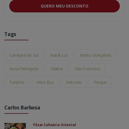
QUERO MEU DESCONTO
Tags
Cambará do Sul
Natal Luz
Bento Gonçalves
Nova Petrópolis
Mátria
São Francisco
Turismo
Wine Bus
Vinícolas
Parque
Carlos Barbosa
Yōsai Culinária Oriental