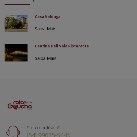
Casa Valduga
Saiba Mais
Cantina Dell Vale Ristorante
Saiba Mais
Ficou com dúvida?
(54) 99635-5445