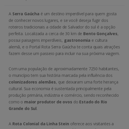
A
Serra Gaúcha
é um destino imperdível para quem gosta
de conhecer novos lugares, e se você deseja fugir dos
roteiros tradicionais a cidade de Salvador do sul é a opção
perfeita. Localizada a cerca de 30 km de
Bento Gonçalves
,
possui paisagens imperdíveis,
gastronomia
e cultura
alemã, e o Portal Rota Serra Gaúcha te conta quais atrações
fazem desse um passeio para incluir na sua próxima viagem.
Com uma população de aproximadamente 7250 habitantes,
o município tem sua história marcada pela influência dos
colonizadores alemães
, que deixaram uma forte herança
cultural. Sua economia é sustentada principalmente pela
produção primária, indústria e comércio, sendo reconhecido
como o
maior produtor de ovos
do
Estado do Rio
Grande do Sul
.
A
Rota Colonial da Linha Stein
oferece aos visitantes a