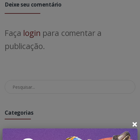
Deixe seu comentário
Faça
login
para comentar a
publicação.
Pesquisar no Blog
Categorias
×
Todas Publicações