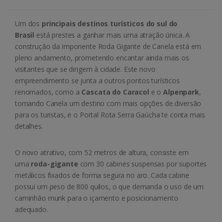
Um dos
principais destinos turísticos do sul do
Brasil
está prestes a ganhar mais uma atração única. A
construção da imponente Roda Gigante de Canela está em
pleno andamento, prometendo encantar ainda mais os
visitantes que se dirigem à cidade. Este novo
empreendimento se junta a outros pontos turísticos
renomados, como a
Cascata do Caracol
e o
Alpenpark
,
tornando Canela um destino com mais opções de diversão
para os turistas, e o Portal Rota Serra Gaúcha te conta mais
detalhes.
O novo atrativo, com 52 metros de altura, consiste em
uma
roda-gigante
com 30 cabines suspensas por suportes
metálicos fixados de forma segura no aro. Cada cabine
possui um peso de 800 quilos, o que demanda o uso de um
caminhão munk para o içamento e posicionamento
adequado.