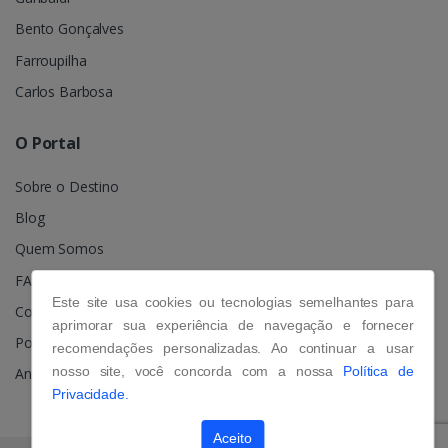
Bento Gonçalves
Farroupilha
Carlos Barbosa
O Portal
Sobre o Destino
Blog
Quem Somos
FAQ
Este site usa cookies ou tecnologias semelhantes para
Contato
aprimorar sua experiência de navegação e fornecer
Política de Privacidade
recomendações personalizadas. Ao continuar a usar
nosso site, você concorda com a nossa
Política de
Anuncie
Privacidade.
Aceito