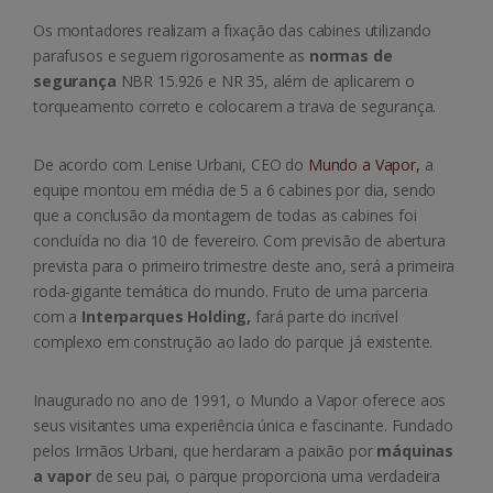
Os montadores realizam a fixação das cabines utilizando
parafusos e seguem rigorosamente as
normas de
segurança
NBR 15.926 e NR 35, além de aplicarem o
torqueamento correto e colocarem a trava de segurança.
De acordo com Lenise Urbani, CEO do
Mundo a Vapor,
a
equipe montou em média de 5 a 6 cabines por dia, sendo
que a conclusão da montagem de todas as cabines foi
concluída no dia 10 de fevereiro. Com previsão de abertura
prevista para o primeiro trimestre deste ano, será a primeira
roda-gigante temática do mundo. Fruto de uma parceria
com a
Interparques Holding,
fará parte do incrível
complexo em construção ao lado do parque já existente.
Inaugurado no ano de 1991, o Mundo a Vapor oferece aos
seus visitantes uma experiência única e fascinante. Fundado
pelos Irmãos Urbani, que herdaram a paixão por
máquinas
a vapor
de seu pai, o parque proporciona uma verdadeira