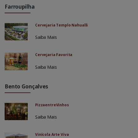
Farroupilha
Cervejaria Templo Nahualli
Saiba Mais
Cervejaria Favorita
Saiba Mais
Bento Gonçalves
PizzaentreVinhos
Saiba Mais
Vinícola Arte Viva