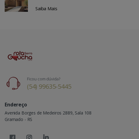
Saiba Mais
Ficou com dúvida?
(54) 99635-5445
Endereço
Avenida Borges de Medeiros 2889, Sala 108
Gramado - RS