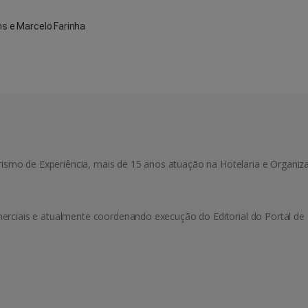
s e Marcelo Farinha
urismo de Experiência, mais de 15 anos atuação na Hotelaria e Organiz
rciais e atualmente coordenando execução do Editorial do Portal de