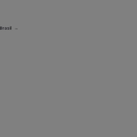
Brasil
→