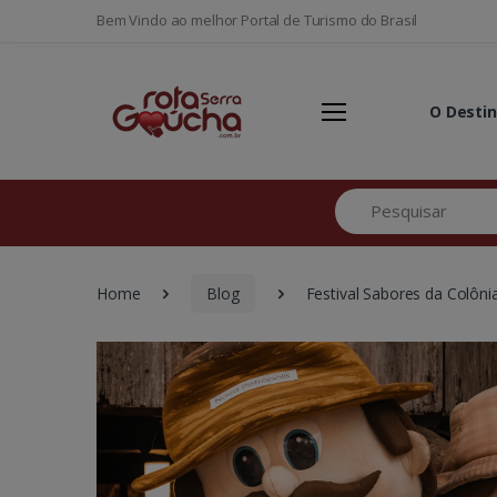
Bem Vindo ao melhor Portal de Turismo do Brasil
O Desti
Pesquisar
Home
Blog
Festival Sabores da Colôni