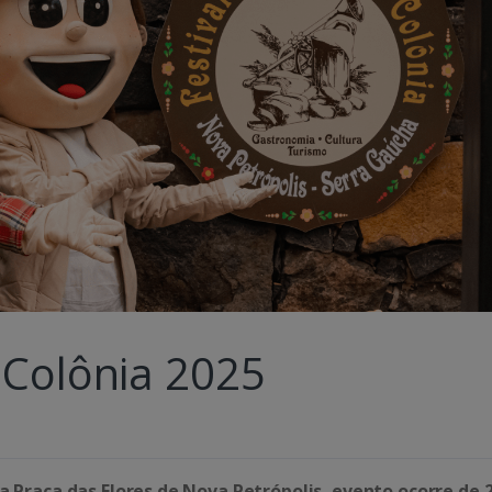
 Colônia 2025
a Praça das Flores de Nova Petrópolis, e
vento ocorre de 