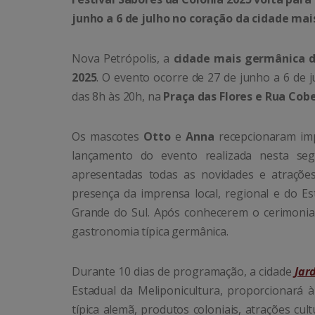
junho a 6 de julho no coração da cidade ma
Nova Petrópolis, a
cidade mais germânica d
2025
. O evento ocorre de 27 de junho a 6 de j
das 8h às 20h, na
Praça das Flores e Rua Cob
Os mascotes
Otto
e
Anna
recepcionaram imp
lançamento do evento realizada nesta se
apresentadas todas as novidades e atraçõe
presença da imprensa local, regional e do Es
Grande do Sul. Após conhecerem o cerimonial
gastronomia típica germânica.
Durante 10 dias de programação, a cidade
Jar
Estadual da Meliponicultura, proporcionará 
típica alemã, produtos coloniais, atrações cu