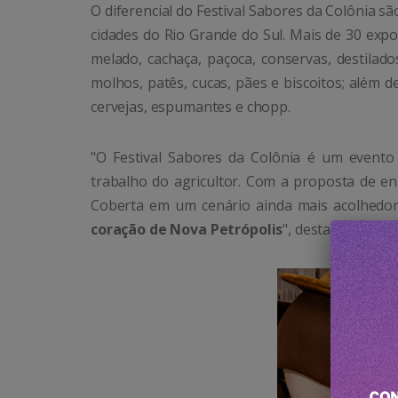
O diferencial do Festival Sabores da Colônia s
cidades do Rio Grande do Sul. Mais de 30 expos
melado, cachaça, paçoca, conservas, destilado
molhos, patês, cucas, pães e biscoitos; além 
cervejas, espumantes e chopp.
"O Festival Sabores da Colônia é um evento 
trabalho do agricultor. Com a proposta de en
Coberta em um cenário ainda mais acolhedor
coração de Nova Petrópolis
", destaca o pref