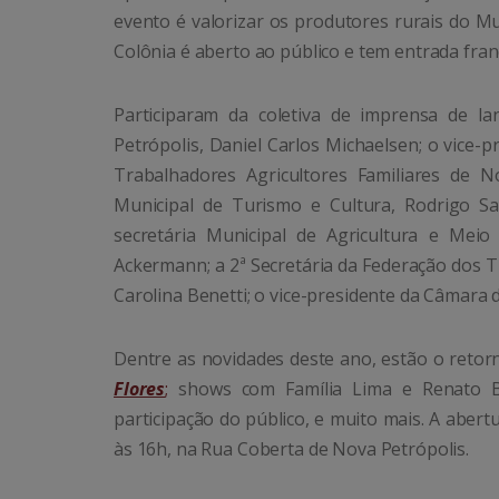
evento é valorizar os produtores rurais do Mu
Colônia é aberto ao público e tem entrada fran
Participaram da coletiva de imprensa de 
Petrópolis, Daniel Carlos Michaelsen; o vice-p
Trabalhadores Agricultores Familiares de No
Municipal de Turismo e Cultura, Rodrigo Sa
secretária Municipal de Agricultura e Meio
Ackermann; a 2ª Secretária da Federação dos 
Carolina Benetti; o vice-presidente da Câmara 
Dentre as novidades deste ano, estão o retor
Flores
;
shows com Família Lima e Renato Bo
participação do público, e muito mais. A abert
às 16h, na Rua Coberta de Nova Petrópolis.