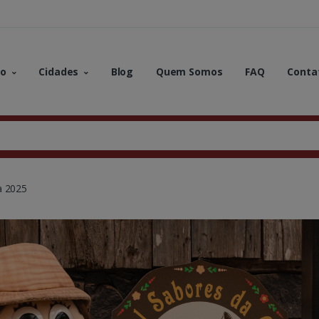
no
Cidades
Blog
Quem Somos
FAQ
Conta
a 2025