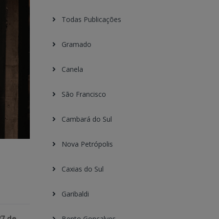
Todas Publicações
Gramado
Canela
São Francisco
Cambará do Sul
Nova Petrópolis
Caxias do Sul
Garibaldi
27 de
Bento Gonçalves