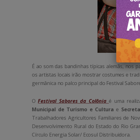
É ao som das bandinhas típicas alemãs, nos pa
os artistas locais irão mostrar costumes e tra
germânica no palco principal do Festival Sabor
O
Festival Sabores da Colônia
é uma realiz
Municipal de Turismo e Cultura
e
Secret
Trabalhadores Agricultores Familiares de Nov
Desenvolvimento Rural do Estado do Rio Grand
Círculo Energia Solar/ Ecosul Distribuidora.