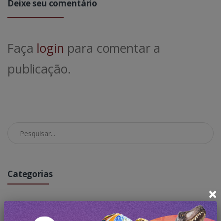
Deixe seu comentário
Faça
login
para comentar a
publicação.
Pesquisar no Blog
Categorias
×
Todas Publicações