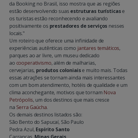
da Booking no Brasil, isso mostra que as regiões
estão desenvolvendo suas
estruturas turísticas
e
os turistas estão reconhecendo e avaliando
positivamente os
prestadores de serviços
nesses
locais."
Um roteiro que oferece uma infinidade de
experiências autênticas como
jantares temáticos
,
parques ao ar livre, um museu dedicado
ao
cooperativismo
, além de malharias,
cervejarias,
produtos coloniais
e muito mais. Todas
essas atrações se tornam ainda mais interessantes
com um bom atendimento, hotéis de qualidade e um
clima aconchegante, motivos que tornam
Nova
Petrópolis
, um dos destinos que mais cresce
na
Serra Gaúcha
.
Os demais destinos listados são:
São Bento do Sapucaí, São Paulo
Pedra Azul,
Espírito Santo
Carrancas,
Minas Gerais