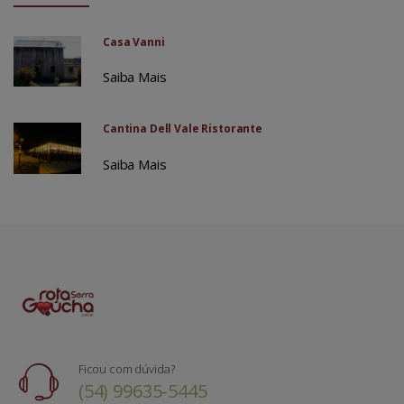
Casa Vanni
Saiba Mais
Cantina Dell Vale Ristorante
Saiba Mais
Ficou com dúvida?
(54) 99635-5445