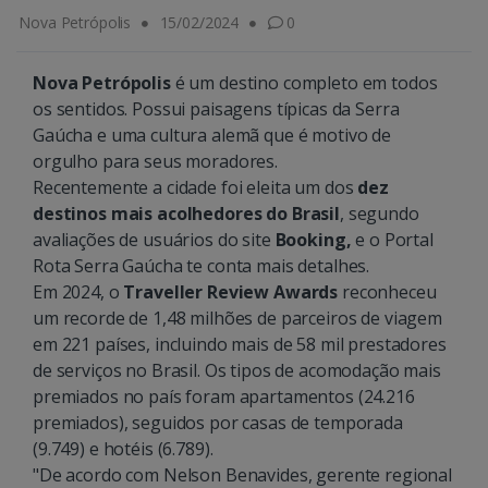
Nova Petrópolis
15/02/2024
0
Nova Petrópolis
é um destino completo em todos
os sentidos. Possui paisagens típicas da Serra
Gaúcha e uma cultura alemã que é motivo de
orgulho para seus moradores.
Recentemente a cidade foi eleita um dos
dez
destinos mais acolhedores do Brasil
, segundo
avaliações de usuários do site
Booking,
e o Portal
Rota Serra Gaúcha te conta mais detalhes.
Em 2024, o
Traveller Review Awards
reconheceu
um recorde de 1,48 milhões de parceiros de viagem
em 221 países, incluindo mais de 58 mil prestadores
de serviços no Brasil. Os tipos de acomodação mais
premiados no país foram apartamentos (24.216
premiados), seguidos por casas de temporada
(9.749) e hotéis (6.789).
"De acordo com Nelson Benavides, gerente regional