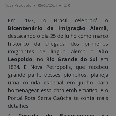
Nova Petrópolis
06/05/2024
0
Em 2024, o Brasil celebrará o
Bicentenário da Imigração Alemã
,
destacando o dia 25 de julho como marco
histórico da chegada dos primeiros
imigrantes de língua alemã a
São
Leopoldo,
no
Rio Grande do Sul
em
1824. E Nova Petrópolis, que recebeu
grande parte desses pioneiros, planeja
uma corrida especial em junho para
homenagear essa data emblemática, e o
Portal Rota Serra Gaúcha te conta mais
detalhes.
A
Corrida do Bicentenário da