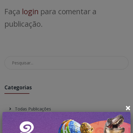
Faça
login
para comentar a
publicação.
Pesquisar no Blog
Categorias
×
Todas Publicações
Gramado