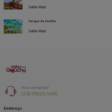
Saiba Mais
Parque da Ovelha
Saiba Mais
Ficou com dúvida?
(54) 99635-5445
Endereço