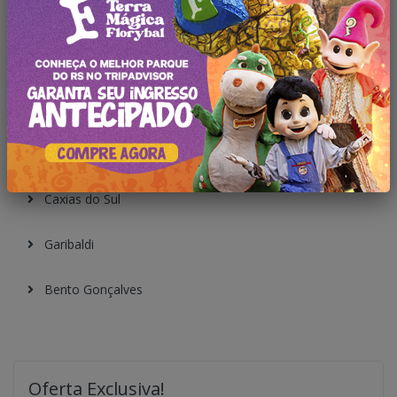
Canela
São Francisco
Cambará do Sul
Nova Petrópolis
Caxias do Sul
Garibaldi
Bento Gonçalves
Oferta Exclusiva!