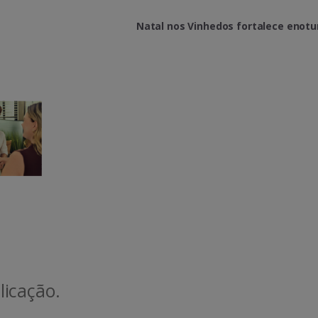
Natal nos Vinhedos fortalece enot
icação.