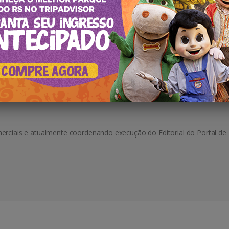
urismo de Experiência, mais de 15 anos atuação na Hotelaria e Organiz
rciais e atualmente coordenando execução do Editorial do Portal de