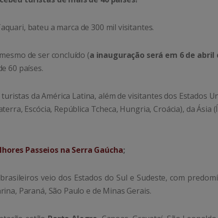
Taquari
, bateu a marca de 300 mil visitantes.
 mesmo de ser concluído (
a inauguração será em 6 de abril
de 60 países.
 turistas da América Latina, além de visitantes dos Estados U
erra, Escócia, República Tcheca, Hungria, Croácia), da Ásia (Í
lhores Passeios na Serra Gaúcha
;
 brasileiros veio dos Estados do Sul e Sudeste, com predom
rina, Paraná, São Paulo e de Minas Gerais.