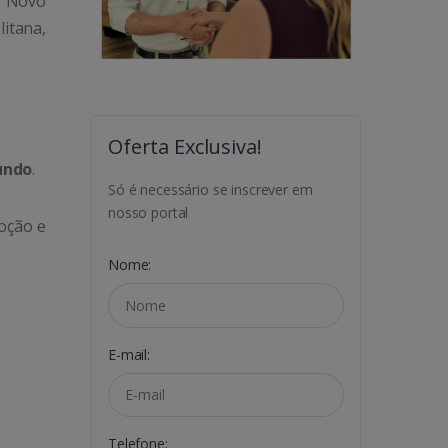
, Novo
itana,
Oferta Exclusiva!
undo
.
Só é necessário se inscrever em
nosso portal
oção e
Nome:
E-mail:
Telefone: