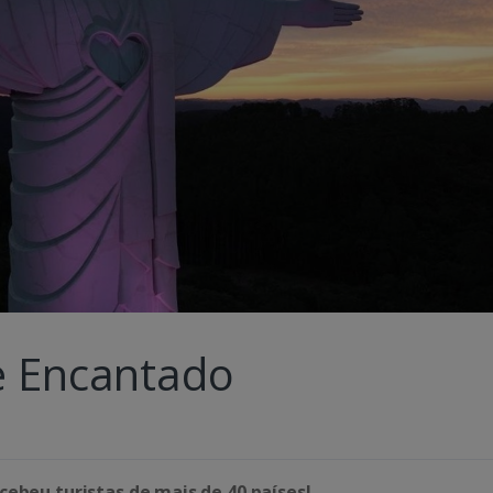
de Encantado
cebeu turistas de mais de 40 países!