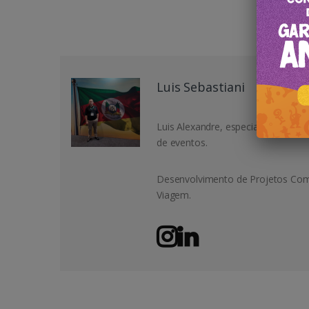
Luis Sebastiani
Luis Alexandre, especialista em T
de eventos.
Desenvolvimento de Projetos Come
Viagem.