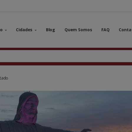
no
Cidades
Blog
Quem Somos
FAQ
Conta
ntado