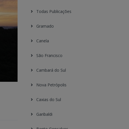
Todas Publicações
Gramado
Canela
São Francisco
Cambará do Sul
Nova Petrópolis
Caxias do Sul
Garibaldi
Bento Gonçalves