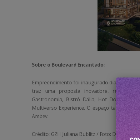
Sobre o Boulevard Encantado:
Empreendimento foi inaugurado dia 21 de no
traz uma proposta inovadora, reunindo m
Gastronomia, Bistrô Dália, Hot Dog do Charl
Multiverso Experience. O espaço também cont
Ambev.
Crédito: GZH
Juliana Bublitz / Foto: Divulgação