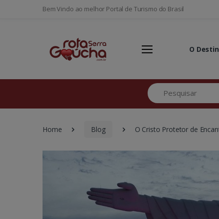
Bem Vindo ao melhor Portal de Turismo do Brasil
O Desti
Pesquisar
Home
Blog
O Cristo Protetor de Enca