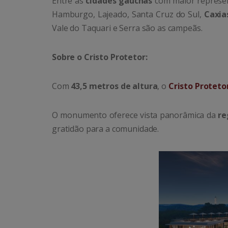
Entre as
cidades gaúchas
com maior represe
Hamburgo, Lajeado, Santa Cruz do Sul,
Caxia
Vale do Taquari e Serra são as campeãs.
Sobre o Cristo Protetor:
Com
43,5 metros de altura
, o
Cristo Proteto
O monumento oferece vista panorâmica da
re
gratidão para a comunidade.