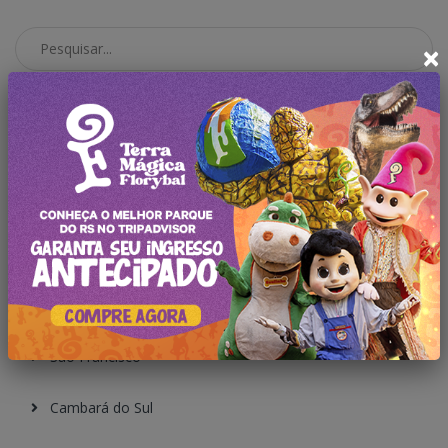
×
Pesquisar no Blog
Categorias
Todas Publicações
Gramado
Canela
São Francisco
Cambará do Sul