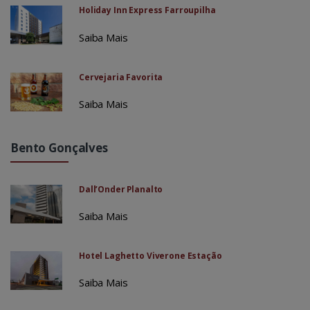
Holiday Inn Express Farroupilha
Saiba Mais
Cervejaria Favorita
Saiba Mais
Bento Gonçalves
Dall’Onder Planalto
Saiba Mais
Hotel Laghetto Viverone Estação
Saiba Mais