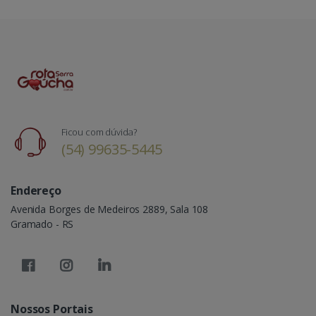
Ficou com dúvida?
(54) 99635-5445
Endereço
Avenida Borges de Medeiros 2889, Sala 108
Gramado - RS
Nossos Portais