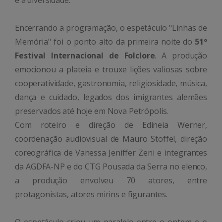
Encerrando a programação, o espetáculo "Linhas de
Memória" foi o ponto alto da primeira noite do
51º
Festival Internacional de Folclore
. A produção
emocionou a plateia e trouxe lições valiosas sobre
cooperatividade, gastronomia, religiosidade, música,
dança e cuidado, legados dos imigrantes alemães
preservados até hoje em Nova Petrópolis.
Com roteiro e direção de Edineia Werner,
coordenação audiovisual de Mauro Stoffel, direção
coreográfica de Vanessa Jeniffer Zeni e integrantes
da AGDFA-NP e do CTG Pousada da Serra no elenco,
a produção envolveu 70 atores, entre
protagonistas, atores mirins e figurantes.
O espetáculo criou um paralelo entre o ontem e o