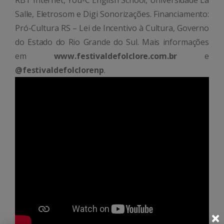
Salle, Eletrosom e Digi Sonorizações. Financiamento:
Pró-Cultura RS – Lei de Incentivo à Cultura, Governo
do Estado do Rio Grande do Sul. Mais informações
em
www.festivaldefolclore.com.br
e
@festivaldefolclorenp
.
×