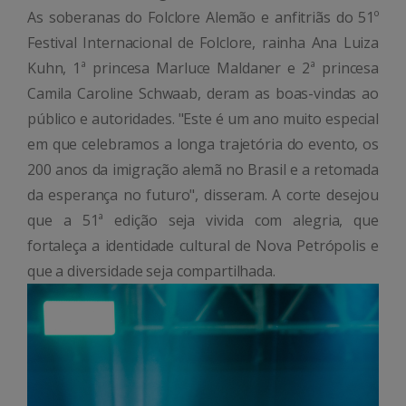
As soberanas do Folclore Alemão e anfitriãs do 51º
Festival Internacional de Folclore, rainha Ana Luiza
Kuhn, 1ª princesa Marluce Maldaner e 2ª princesa
Camila Caroline Schwaab, deram as boas-vindas ao
público e autoridades. "Este é um ano muito especial
em que celebramos a longa trajetória do evento, os
200 anos da imigração alemã no Brasil e a retomada
da esperança no futuro", disseram. A corte desejou
que a 51ª edição seja vivida com alegria, que
fortaleça a identidade cultural de Nova Petrópolis e
que a diversidade seja compartilhada.