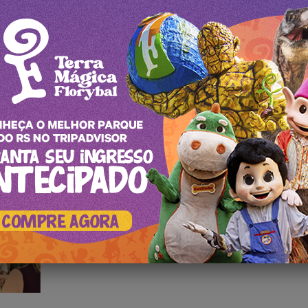
s nossos leitores. Estamos comprometidos em proporcionar uma pers
atrações e experiências, com o objetivo de inspirar e guiar viajantes e
Tricofest começa hoje em Nova Petr