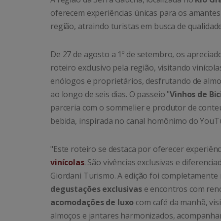
oferecem experiências únicas para os amantes
região, atraindo turistas em busca de qualidade
De 27 de agosto a 1º de setembro, os apreciad
roteiro exclusivo pela região, visitando viníco
enólogos e proprietários, desfrutando de alm
ao longo de seis dias. O passeio "
Vinhos de Bi
parceria com o sommelier e produtor de conte
bebida, inspirada no canal homônimo do YouTu
"Este roteiro se destaca por oferecer experiê
vinícolas
. São vivências exclusivas e diferenci
Giordani Turismo. A edição foi completamente
degustações exclusivas
e encontros com reno
acomodações de luxo
com café da manhã, visi
almoços e jantares harmonizados, acompanha