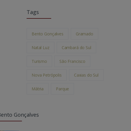
Tags
Bento Gonçalves
Gramado
Natal Luz
Cambará do Sul
Turismo
São Francisco
Nova Petrópolis
Caxias do Sul
Mátria
Parque
Bento Gonçalves