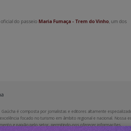
oficial do passeio
Maria Fumaça - Trem do Vinho
, um dos
ha
 Gaúcha é composta por jornalistas e editores altamente especializad
excelência focado no turismo em âmbito regional e nacional. Nossa e
mento e paixão pelo setor, permitindo-nos oferecer informações