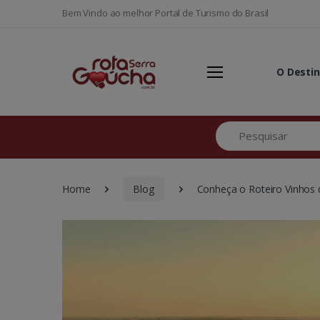
Bem Vindo ao melhor Portal de Turismo do Brasil
O Desti
Pesquisar
Home
Blog
Conheça o Roteiro Vinhos d