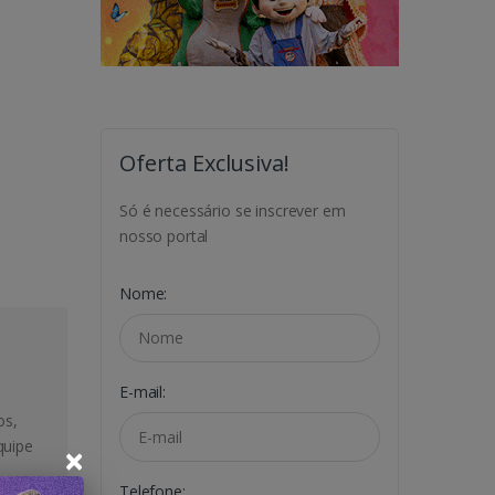
Oferta Exclusiva!
Só é necessário se inscrever em
nosso portal
Nome:
E-mail:
os,
quipe
×
Telefone: