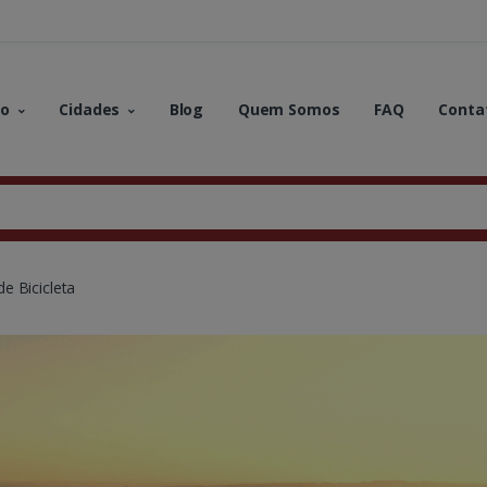
no
Cidades
Blog
Quem Somos
FAQ
Conta
e Bicicleta