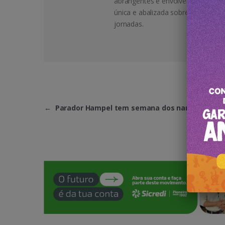
abrangentes e envolventes para o
única e abalizada sobre destinos, 
jornadas.
←
Parador Hampel tem semana dos namorados