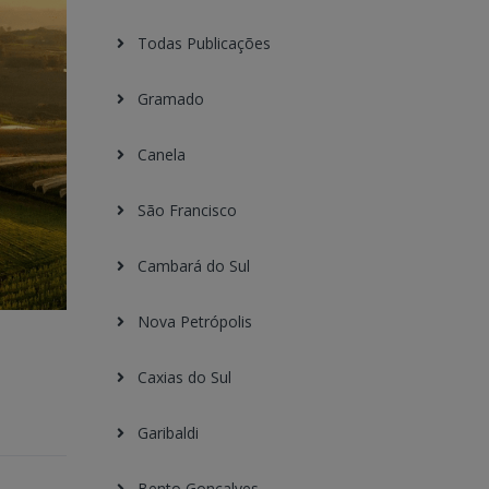
Todas Publicações
Gramado
Canela
São Francisco
Cambará do Sul
Nova Petrópolis
Caxias do Sul
Garibaldi
Bento Gonçalves