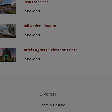
Casa Fracalossi
Saiba Mais
Dall’Onder Planalto
Saiba Mais
Hotel Laghetto Viverone Bento
Saiba Mais
O Portal
Sobre o Destino