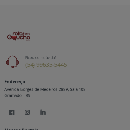
Ficou com dúvida?
(54) 99635-5445
Endereço
Avenida Borges de Medeiros 2889, Sala 108
Gramado - RS